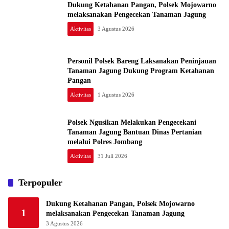
Dukung Ketahanan Pangan, Polsek Mojowarno
melaksanakan Pengecekan Tanaman Jagung
Aktivitas
3 Agustus 2026
Personil Polsek Bareng Laksanakan Peninjauan
Tanaman Jagung Dukung Program Ketahanan
Pangan
Aktivitas
1 Agustus 2026
Polsek Ngusikan Melakukan Pengecekani
Tanaman Jagung Bantuan Dinas Pertanian
melalui Polres Jombang
Aktivitas
31 Juli 2026
Terpopuler
Dukung Ketahanan Pangan, Polsek Mojowarno
1
melaksanakan Pengecekan Tanaman Jagung
3 Agustus 2026