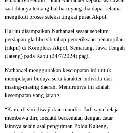
istiadatnya sendiri,” kata Nathanael kepada wartawan
saat ditanya tentang hal baru yang dia dapat selama
mengikuti proses seleksi tingkat pusat Akpol.
Hal itu disampaikan Nathanael sesaat sebelum
persiapan gladibersih tahap pemeriksaan penampilan
(rikpil) di Kompleks Akpol, Semarang, Jawa Tengah
(Jateng) pada Rabu (24/7/2024) pagi.
Nathanael menggunakan kesempatan ini untuk
mempelajari budaya serta karakter individu dari
masing-masing daerah. Menurutnya ini adalah
kesempatan yang jarang.
“Kami di sini diwajibkan mandiri. Jadi saya belajar
membawa diri, inisiatif berkenalan dengan catar
lainnya selain asal pengiriman Polda Kalteng,