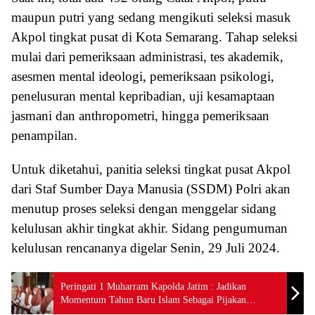
maupun putri yang sedang mengikuti seleksi masuk
Akpol tingkat pusat di Kota Semarang. Tahap seleksi
mulai dari pemeriksaan administrasi, tes akademik,
asesmen mental ideologi, pemeriksaan psikologi,
penelusuran mental kepribadian, uji kesamaptaan
jasmani dan anthropometri, hingga pemeriksaan
penampilan.
Untuk diketahui, panitia seleksi tingkat pusat Akpol
dari Staf Sumber Daya Manusia (SSDM) Polri akan
menutup proses seleksi dengan menggelar sidang
kelulusan akhir tingkat akhir. Sidang pengumuman
kelulusan rencananya digelar Senin, 29 Juli 2024.
Peringati 1 Muharram Kapolda Jatim : Jadikan
Momentum Tahun Baru Islam Sebagai Pijakan
Intropeksi