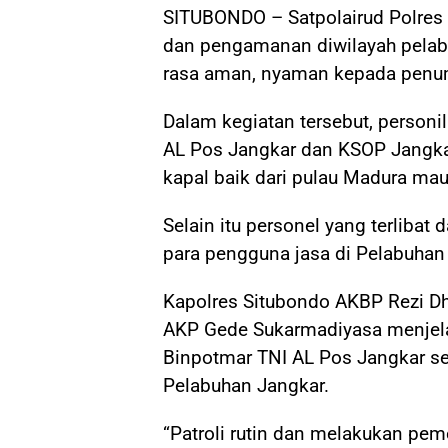
SITUBONDO – Satpolairud Polres 
dan pengamanan diwilayah pelab
rasa aman, nyaman kepada penu
Dalam kegiatan tersebut, personil
AL Pos Jangkar dan KSOP Jangk
kapal baik dari pulau Madura ma
Selain itu personel yang terlibat 
para pengguna jasa di Pelabuhan
Kapolres Situbondo AKBP Rezi Dha
AKP Gede Sukarmadiyasa menjela
Binpotmar TNI AL Pos Jangkar s
Pelabuhan Jangkar.
“Patroli rutin dan melakukan pem