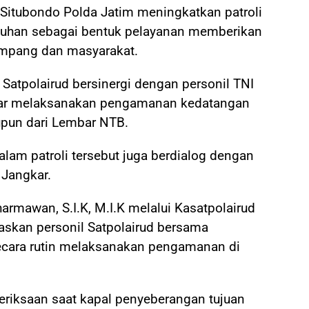
Situbondo Polda Jatim meningkatkan patroli
uhan sebagai bentuk pelayanan memberikan
mpang dan masyarakat.
 Satpolairud bersinergi dengan personil TNI
ar melaksanakan pengamanan kedatangan
upun dari Lembar NTB.
dalam patroli tersebut juga berdialog dengan
 Jangkar.
rmawan, S.I.K, M.I.K melalui Kasatpolairud
skan personil Satpolairud bersama
ecara rutin melaksanakan pengamanan di
eriksaan saat kapal penyeberangan tujuan