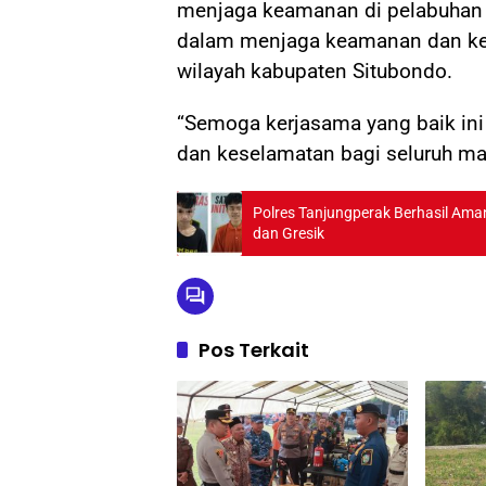
menjaga keamanan di pelabuhan 
dalam menjaga keamanan dan kete
wilayah kabupaten Situbondo.
“Semoga kerjasama yang baik ini
dan keselamatan bagi seluruh masy
Polres Tanjungperak Berhasil Ama
dan Gresik
Pos Terkait