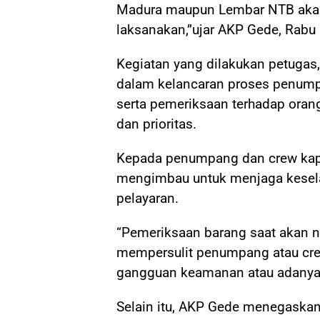
Madura maupun Lembar NTB akan 
laksanakan,”ujar AKP Gede, Rabu 
Kegiatan yang dilakukan petuga
dalam kelancaran proses penum
serta pemeriksaan terhadap orang
dan prioritas.
Kepada penumpang dan crew kapal
mengimbau untuk menjaga kesela
pelayaran.
“Pemeriksaan barang saat akan na
mempersulit penumpang atau cre
gangguan keamanan atau adanya 
Selain itu, AKP Gede menegaskan 