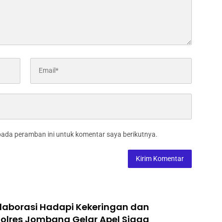
pada peramban ini untuk komentar saya berikutnya.
laborasi Hadapi Kekeringan dan
Polres Jombang Gelar Apel Siaga