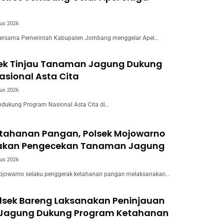
us 2026
ersama Pemerintah Kabupaten Jombang menggelar Apel…
wek Tinjau Tanaman Jagung Dukung
sional Asta Cita
us 2026
dukung Program Nasional Asta Cita di…
tahanan Pangan, Polsek Mojowarno
akan Pengecekan Tanaman Jagung
us 2026
ojowarno selaku penggerak ketahanan pangan melaksanakan…
olsek Bareng Laksanakan Peninjauan
Jagung Dukung Program Ketahanan