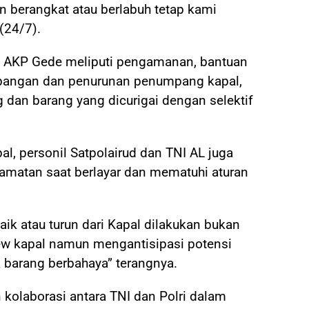
berangkat atau berlabuh tetap kami
(24/7).
s, AKP Gede meliputi pengamanan, bantuan
pangan dan penurunan penumpang kapal,
 dan barang yang dicurigai dengan selektif
, personil Satpolairud dan TNI AL juga
matan saat berlayar dan mematuhi aturan
ik atau turun dari Kapal dilakukan bukan
w kapal namun mengantisipasi potensi
barang berbahaya” terangnya.
kolaborasi antara TNI dan Polri dalam