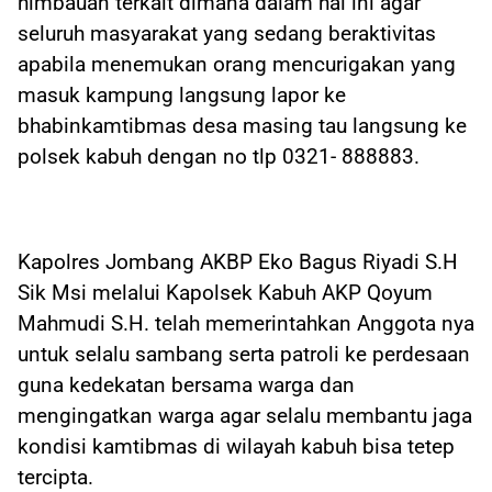
himbauan terkait dimana dalam hal ini agar
seluruh masyarakat yang sedang beraktivitas
apabila menemukan orang mencurigakan yang
masuk kampung langsung lapor ke
bhabinkamtibmas desa masing tau langsung ke
polsek kabuh dengan no tlp 0321- 888883.
Kapolres Jombang AKBP Eko Bagus Riyadi S.H
Sik Msi melalui Kapolsek Kabuh AKP Qoyum
Mahmudi S.H. telah memerintahkan Anggota nya
untuk selalu sambang serta patroli ke perdesaan
guna kedekatan bersama warga dan
mengingatkan warga agar selalu membantu jaga
kondisi kamtibmas di wilayah kabuh bisa tetep
tercipta.