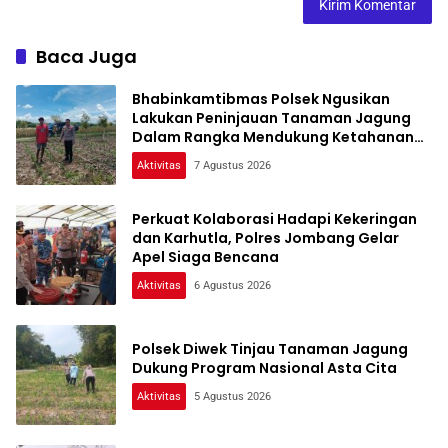
Baca Juga
Bhabinkamtibmas Polsek Ngusikan
Lakukan Peninjauan Tanaman Jagung
Dalam Rangka Mendukung Ketahanan
Pangan
Aktivitas
7 Agustus 2026
Perkuat Kolaborasi Hadapi Kekeringan
dan Karhutla, Polres Jombang Gelar
Apel Siaga Bencana
Aktivitas
6 Agustus 2026
Polsek Diwek Tinjau Tanaman Jagung
Dukung Program Nasional Asta Cita
Aktivitas
5 Agustus 2026