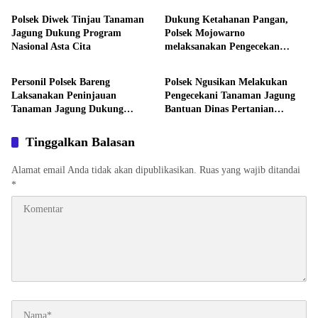
Polsek Diwek Tinjau Tanaman
Dukung Ketahanan Pangan,
Jagung Dukung Program
Polsek Mojowarno
Nasional Asta Cita
melaksanakan Pengecekan
Aktivitas
Aktivitas
Tanaman Jagung
Personil Polsek Bareng
Polsek Ngusikan Melakukan
Laksanakan Peninjauan
Pengecekani Tanaman Jagung
Tanaman Jagung Dukung
Bantuan Dinas Pertanian
Program Ketahanan Pangan
melalui Polres Jombang
Tinggalkan Balasan
Alamat email Anda tidak akan dipublikasikan.
Ruas yang wajib ditandai
*