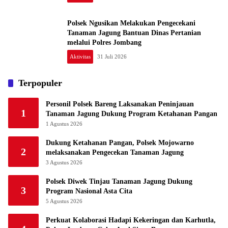
Polsek Ngusikan Melakukan Pengecekani
Tanaman Jagung Bantuan Dinas Pertanian
melalui Polres Jombang
Aktivitas
31 Juli 2026
Terpopuler
Personil Polsek Bareng Laksanakan Peninjauan
1
Tanaman Jagung Dukung Program Ketahanan Pangan
1 Agustus 2026
Dukung Ketahanan Pangan, Polsek Mojowarno
2
melaksanakan Pengecekan Tanaman Jagung
3 Agustus 2026
Polsek Diwek Tinjau Tanaman Jagung Dukung
3
Program Nasional Asta Cita
5 Agustus 2026
Perkuat Kolaborasi Hadapi Kekeringan dan Karhutla,