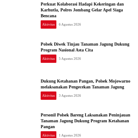
Perkuat Kolaborasi Hadapi Kekeringan dan
Karhutla, Polres Jombang Gelar Apel Siaga
Bencana
Aktivitas
6 Agustus 2026
Polsek Diwek Tinjau Tanaman Jagung Dukung
Program Nasional Asta Cita
Aktivitas
5 Agustus 2026
Dukung Ketahanan Pangan, Polsek Mojowarno
melaksanakan Pengecekan Tanaman Jagung
Aktivitas
3 Agustus 2026
Personil Polsek Bareng Laksanakan Peninjauan
Tanaman Jagung Dukung Program Ketahanan
Pangan
Aktivitas
1 Agustus 2026