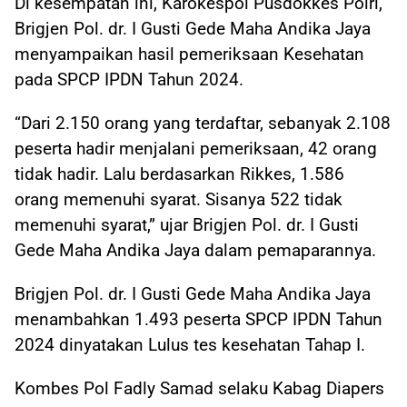
Di kesempatan ini, Karokespol Pusdokkes Polri,
Brigjen Pol. dr. I Gusti Gede Maha Andika Jaya
menyampaikan hasil pemeriksaan Kesehatan
pada SPCP IPDN Tahun 2024.
“Dari 2.150 orang yang terdaftar, sebanyak 2.108
peserta hadir menjalani pemeriksaan, 42 orang
tidak hadir. Lalu berdasarkan Rikkes, 1.586
orang memenuhi syarat. Sisanya 522 tidak
memenuhi syarat,” ujar Brigjen Pol. dr. I Gusti
Gede Maha Andika Jaya dalam pemaparannya.
Brigjen Pol. dr. I Gusti Gede Maha Andika Jaya
menambahkan 1.493 peserta SPCP IPDN Tahun
2024 dinyatakan Lulus tes kesehatan Tahap I.
Kombes Pol Fadly Samad selaku Kabag Diapers