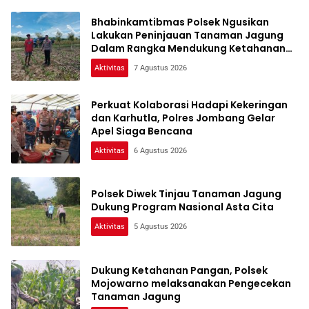
Bhabinkamtibmas Polsek Ngusikan
Lakukan Peninjauan Tanaman Jagung
Dalam Rangka Mendukung Ketahanan
Pangan
Aktivitas
7 Agustus 2026
Perkuat Kolaborasi Hadapi Kekeringan
dan Karhutla, Polres Jombang Gelar
Apel Siaga Bencana
Aktivitas
6 Agustus 2026
Polsek Diwek Tinjau Tanaman Jagung
Dukung Program Nasional Asta Cita
Aktivitas
5 Agustus 2026
Dukung Ketahanan Pangan, Polsek
Mojowarno melaksanakan Pengecekan
Tanaman Jagung