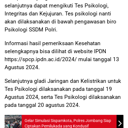
selanjutnya dapat mengikuti Tes Psikologi,
Integritas dan Kejujuran. Tes psikologi nanti
akan dilaksanakan di bawah pengawasan biro
Psikologi SSDM Polri.
Informasi hasil pemeriksaan Kesehatan
selengkapnya bisa dilihat di website IPDN
https://spcp.ipdn.ac.id/2024/ mulai tanggal 13
Agustus 2024.
Selanjutnya gladi Jaringan dan Kelistrikan untuk
Tes Psikologi dilaksanakan pada tanggal 19
Agustus 2024, serta Tes Psikologi dilaksanakan
pada tanggal 20 agustus 2024.
Gelar Simulasi Sispamkota, Polres Jombang Siap
Ciptakan Pemilukada yang Kondusif