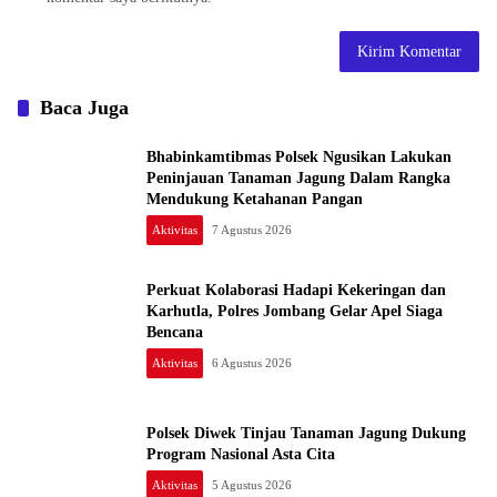
Baca Juga
Bhabinkamtibmas Polsek Ngusikan Lakukan
Peninjauan Tanaman Jagung Dalam Rangka
Mendukung Ketahanan Pangan
Aktivitas
7 Agustus 2026
Perkuat Kolaborasi Hadapi Kekeringan dan
Karhutla, Polres Jombang Gelar Apel Siaga
Bencana
Aktivitas
6 Agustus 2026
Polsek Diwek Tinjau Tanaman Jagung Dukung
Program Nasional Asta Cita
Aktivitas
5 Agustus 2026