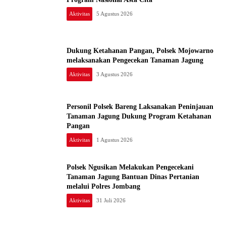
Aktivitas
5 Agustus 2026
Dukung Ketahanan Pangan, Polsek Mojowarno
melaksanakan Pengecekan Tanaman Jagung
Aktivitas
3 Agustus 2026
Personil Polsek Bareng Laksanakan Peninjauan
Tanaman Jagung Dukung Program Ketahanan
Pangan
Aktivitas
1 Agustus 2026
Polsek Ngusikan Melakukan Pengecekani
Tanaman Jagung Bantuan Dinas Pertanian
melalui Polres Jombang
Aktivitas
31 Juli 2026