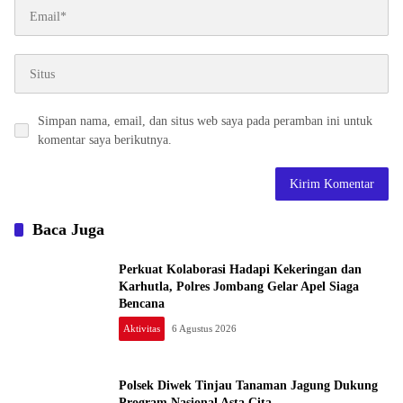
Simpan nama, email, dan situs web saya pada peramban ini untuk
komentar saya berikutnya.
Baca Juga
Perkuat Kolaborasi Hadapi Kekeringan dan
Karhutla, Polres Jombang Gelar Apel Siaga
Bencana
Aktivitas
6 Agustus 2026
Polsek Diwek Tinjau Tanaman Jagung Dukung
Program Nasional Asta Cita