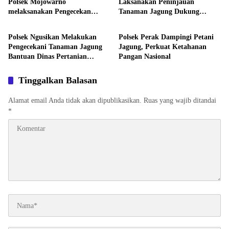
Polsek Mojowarno
Laksanakan Peninjauan
melaksanakan Pengecekan
Tanaman Jagung Dukung
Aktivitas
Aktivitas
Tanaman Jagung
Program Ketahanan Pangan
Polsek Ngusikan Melakukan
Polsek Perak Dampingi Petani
Pengecekani Tanaman Jagung
Jagung, Perkuat Ketahanan
Bantuan Dinas Pertanian
Pangan Nasional
melalui Polres Jombang
Tinggalkan Balasan
Alamat email Anda tidak akan dipublikasikan.
Ruas yang wajib ditandai
*