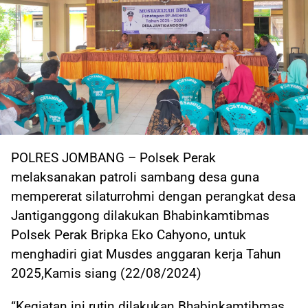
POLRES JOMBANG – Polsek Perak
melaksanakan patroli sambang desa guna
mempererat silaturrohmi dengan perangkat desa
Jantiganggong dilakukan Bhabinkamtibmas
Polsek Perak Bripka Eko Cahyono, untuk
menghadiri giat Musdes anggaran kerja Tahun
2025,Kamis siang (22/08/2024)
“Kegiatan ini rutin dilakukan Bhabinkamtibmas