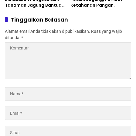
Tanaman Jagung Bantuan
Ketahanan Pangan
Dinas Pertanian melalui
Nasional
Polres Jombang
Tinggalkan Balasan
Alamat email Anda tidak akan dipublikasikan.
Ruas yang wajib
ditandai
*