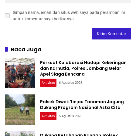
Simpan nama, email, dan situs web saya pada peramban ini
untuk komentar saya berikutnya.
Baca Juga
Perkuat Kolaborasi Hadapi Kekeringan
dan Karhutla, Polres Jombang Gelar
Apel Siaga Bencana
Aktivitas
6 Agustus 2026
Polsek Diwek Tinjau Tanaman Jagung
Dukung Program Nasional Asta Cita
Aktivitas
5 Agustus 2026
Dukung Ketahanan Pangan, Polsek