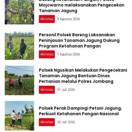
Mojowarno melaksanakan Pengecekan
Tanaman Jagung
Aktivitas
3 Agustus 2026
Personil Polsek Bareng Laksanakan
Peninjauan Tanaman Jagung Dukung
Program Ketahanan Pangan
Aktivitas
1 Agustus 2026
Polsek Ngusikan Melakukan Pengecekani
Tanaman Jagung Bantuan Dinas
Pertanian melalui Polres Jombang
Aktivitas
31 Juli 2026
Polsek Perak Dampingi Petani Jagung,
Perkuat Ketahanan Pangan Nasional
Aktivitas
28 Juli 2026