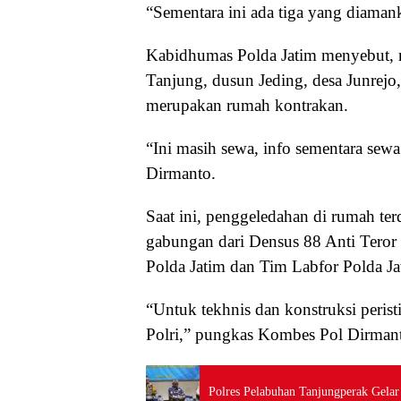
“Sementara ini ada tiga yang diama
Kabidhumas Polda Jatim menyebut, 
Tanjung, dusun Jeding, desa Junrejo
merupakan rumah kontrakan.
“Ini masih sewa, info sementara sew
Dirmanto.
Saat ini, penggeledahan di rumah ter
gabungan dari Densus 88 Anti Teror
Polda Jatim dan Tim Labfor Polda Ja
“Untuk tekhnis dan konstruksi perist
Polri,” pungkas Kombes Pol Dirmant
Polres Pelabuhan Tanjungperak Gela