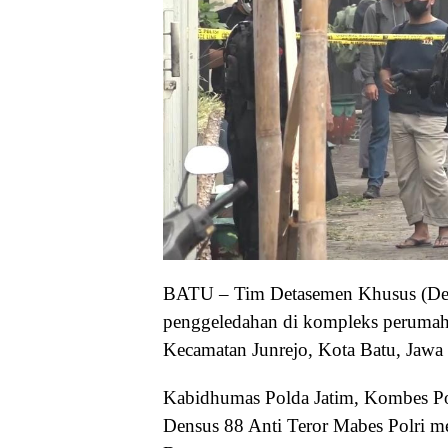
BATU – Tim Detasemen Khusus (Dens
penggeledahan di kompleks perumah
Kecamatan Junrejo, Kota Batu, Jawa
Kabidhumas Polda Jatim, Kombes Pol
Densus 88 Anti Teror Mabes Polri me