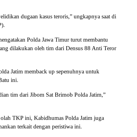
elidikan dugaan kasus teroris,” ungkapnya saat di
).
mengatakan Polda Jawa Timur turut membantu
ng dilakukan oleh tim dari Densus 88 Anti Teror
olda Jatim memback up sepenuhnya untuk
atu ini.
ian tim dari Jibom Sat Brimob Polda Jatim,”
 olah TKP ini, Kabidhumas Polda Jatim juga
nkan terkait dengan peristiwa ini.