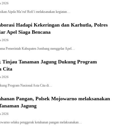
s 2026
ikan Aipda Ma’ruf Rofi’i melaksanakan kegiatan…
borasi Hadapi Kekeringan dan Karhutla, Polres
ar Apel Siaga Bencana
s 2026
sama Pemerintah Kabupaten Jombang menggelar Apel…
k Tinjau Tanaman Jagung Dukung Program
a Cita
s 2026
kung Program Nasional Asta Cita di…
hanan Pangan, Polsek Mojowarno melaksanakan
Tanaman Jagung
s 2026
owarno selaku penggerak ketahanan pangan melaksanakan…