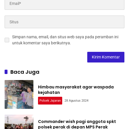
Simpan nama, email, dan situs web saya pada peramban ini
untuk komentar saya berikutnya.
Baca Juga
Himbau masyarakat agar waspada
kejahatan
Polsek Jajaran
28 Agustus 2024
Commander wish pagi anggota spkt
polsek perak di depan MPS Perak