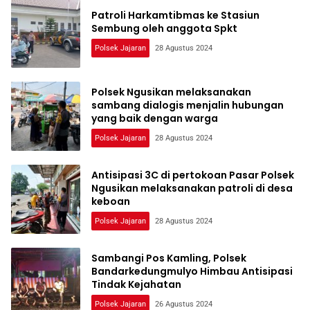
Patroli Harkamtibmas ke Stasiun
Sembung oleh anggota Spkt
Polsek Jajaran
28 Agustus 2024
Polsek Ngusikan melaksanakan
sambang dialogis menjalin hubungan
yang baik dengan warga
Polsek Jajaran
28 Agustus 2024
Antisipasi 3C di pertokoan Pasar Polsek
Ngusikan melaksanakan patroli di desa
keboan
Polsek Jajaran
28 Agustus 2024
Sambangi Pos Kamling, Polsek
Bandarkedungmulyo Himbau Antisipasi
Tindak Kejahatan
Polsek Jajaran
26 Agustus 2024