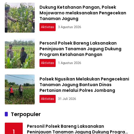
Dukung Ketahanan Pangan, Polsek
Mojowarno melaksanakan Pengecekan
Tanaman Jagung
Aktivitas
3 Agustus 2026
Personil Polsek Bareng Laksanakan
Peninjauan Tanaman Jagung Dukung
Program Ketahanan Pangan
Aktivitas
1 Agustus 2026
Polsek Ngusikan Melakukan Pengecekani
Tanaman Jagung Bantuan Dinas
Pertanian melalui Polres Jombang
Aktivitas
31 Juli 2026
Terpopuler
Personil Polsek Bareng Laksanakan
1
Peninjauan Tanaman Jagung Dukung Program