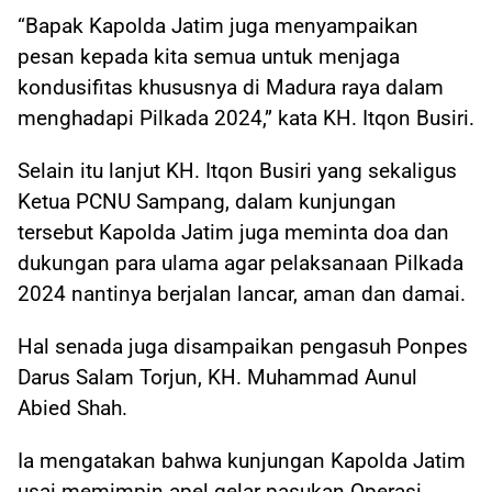
“Bapak Kapolda Jatim juga menyampaikan
pesan kepada kita semua untuk menjaga
kondusifitas khususnya di Madura raya dalam
menghadapi Pilkada 2024,” kata KH. Itqon Busiri.
Selain itu lanjut KH. Itqon Busiri yang sekaligus
Ketua PCNU Sampang, dalam kunjungan
tersebut Kapolda Jatim juga meminta doa dan
dukungan para ulama agar pelaksanaan Pilkada
2024 nantinya berjalan lancar, aman dan damai.
Hal senada juga disampaikan pengasuh Ponpes
Darus Salam Torjun, KH. Muhammad Aunul
Abied Shah.
Ia mengatakan bahwa kunjungan Kapolda Jatim
usai memimpin apel gelar pasukan Operasi