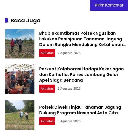
Baca Juga
Bhabinkamtibmas Polsek Ngusikan
Lakukan Peninjauan Tanaman Jagung
Dalam Rangka Mendukung Ketahanan
Pangan
Aktivitas
7 Agustus 2026
Perkuat Kolaborasi Hadapi Kekeringan
dan Karhutla, Polres Jombang Gelar
Apel Siaga Bencana
Aktivitas
6 Agustus 2026
Polsek Diwek Tinjau Tanaman Jagung
Dukung Program Nasional Asta Cita
Aktivitas
5 Agustus 2026