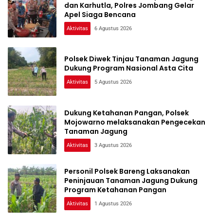
dan Karhutla, Polres Jombang Gelar
Apel Siaga Bencana
Aktivitas
6 Agustus 2026
Polsek Diwek Tinjau Tanaman Jagung
Dukung Program Nasional Asta Cita
Aktivitas
5 Agustus 2026
Dukung Ketahanan Pangan, Polsek
Mojowarno melaksanakan Pengecekan
Tanaman Jagung
Aktivitas
3 Agustus 2026
Personil Polsek Bareng Laksanakan
Peninjauan Tanaman Jagung Dukung
Program Ketahanan Pangan
Aktivitas
1 Agustus 2026