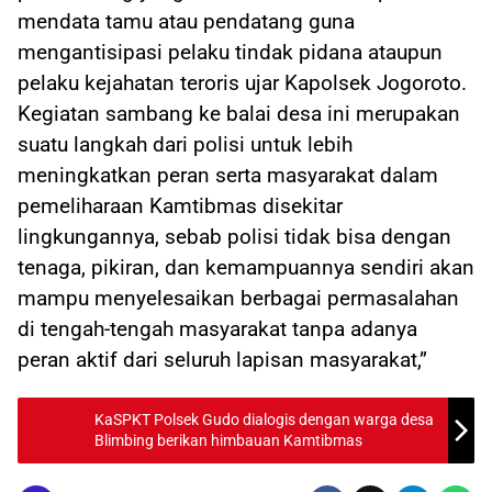
mendata tamu atau pendatang guna
mengantisipasi pelaku tindak pidana ataupun
pelaku kejahatan teroris ujar Kapolsek Jogoroto.
Kegiatan sambang ke balai desa ini merupakan
suatu langkah dari polisi untuk lebih
meningkatkan peran serta masyarakat dalam
pemeliharaan Kamtibmas disekitar
lingkungannya, sebab polisi tidak bisa dengan
tenaga, pikiran, dan kemampuannya sendiri akan
mampu menyelesaikan berbagai permasalahan
di tengah-tengah masyarakat tanpa adanya
peran aktif dari seluruh lapisan masyarakat,”
KaSPKT Polsek Gudo dialogis dengan warga desa
Blimbing berikan himbauan Kamtibmas