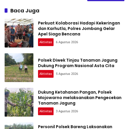
Baca Juga
Perkuat Kolaborasi Hadapi Kekeringan
dan Karhutla, Polres Jombang Gelar
Apel Siaga Bencana
Aktivitas
6 Agustus 2026
Polsek Diwek Tinjau Tanaman Jagung
Dukung Program Nasional Asta Cita
Aktivitas
5 Agustus 2026
Dukung Ketahanan Pangan, Polsek
Mojowarno melaksanakan Pengecekan
Tanaman Jagung
Aktivitas
3 Agustus 2026
Personil Polsek Bareng Laksanakan