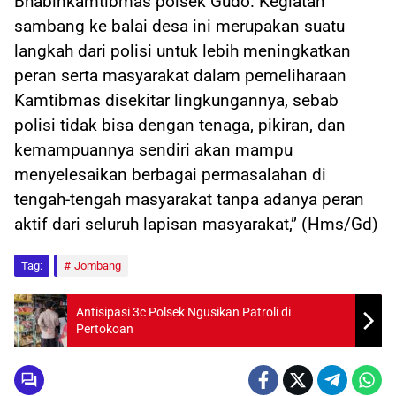
Bhabinkamtibmas polsek Gudo. Kegiatan
sambang ke balai desa ini merupakan suatu
langkah dari polisi untuk lebih meningkatkan
peran serta masyarakat dalam pemeliharaan
Kamtibmas disekitar lingkungannya, sebab
polisi tidak bisa dengan tenaga, pikiran, dan
kemampuannya sendiri akan mampu
menyelesaikan berbagai permasalahan di
tengah-tengah masyarakat tanpa adanya peran
aktif dari seluruh lapisan masyarakat,” (Hms/Gd)
Tag:
Jombang
Antisipasi 3c Polsek Ngusikan Patroli di
Pertokoan