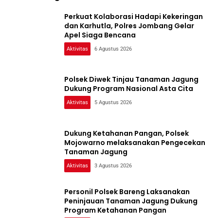
Perkuat Kolaborasi Hadapi Kekeringan
dan Karhutla, Polres Jombang Gelar
Apel Siaga Bencana
Aktivitas
6 Agustus 2026
Polsek Diwek Tinjau Tanaman Jagung
Dukung Program Nasional Asta Cita
Aktivitas
5 Agustus 2026
Dukung Ketahanan Pangan, Polsek
Mojowarno melaksanakan Pengecekan
Tanaman Jagung
Aktivitas
3 Agustus 2026
Personil Polsek Bareng Laksanakan
Peninjauan Tanaman Jagung Dukung
Program Ketahanan Pangan