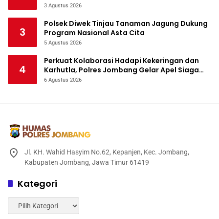
Tanaman Jagung
3 Agustus 2026
Polsek Diwek Tinjau Tanaman Jagung Dukung
3
Program Nasional Asta Cita
5 Agustus 2026
Perkuat Kolaborasi Hadapi Kekeringan dan
4
Karhutla, Polres Jombang Gelar Apel Siaga
Bencana
6 Agustus 2026
Jl. KH. Wahid Hasyim No.62, Kepanjen, Kec. Jombang,
Kabupaten Jombang, Jawa Timur 61419
Kategori
Kategori