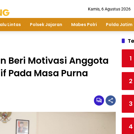
Kamis, 6 Agustus 2026
alu Lintas
Polsek Jajaran
Mabes Polri
Polda Jatim
Te
1
 Beri Motivasi Anggota
tif Pada Masa Purna
2
3
4