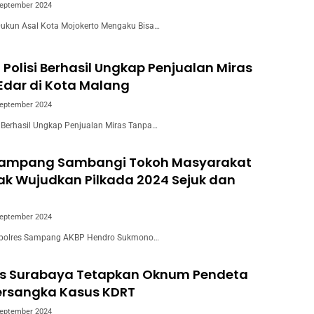
September 2024
Dukun Asal Kota Mojokerto Mengaku Bisa…
 Polisi Berhasil Ungkap Penjualan Miras
 Edar di Kota Malang
September 2024
i Berhasil Ungkap Penjualan Miras Tanpa…
Sampang Sambangi Tokoh Masyarakat
ak Wujudkan Pilkada 2024 Sejuk dan
September 2024
polres Sampang AKBP Hendro Sukmono…
es Surabaya Tetapkan Oknum Pendeta
ersangka Kasus KDRT
September 2024