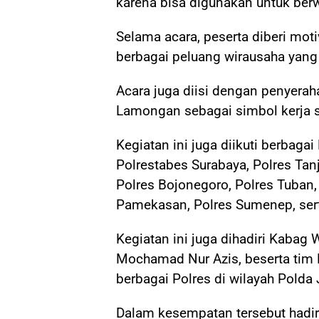
karena bisa digunakan untuk berw
Selama acara, peserta diberi mot
berbagai peluang wirausaha yang 
Acara juga diisi dengan penyera
Lamongan sebagai simbol kerja s
Kegiatan ini juga diikuti berbaga
Polrestabes Surabaya, Polres Tan
Polres Bojonegoro, Polres Tuban,
Pamekasan, Polres Sumenep, ser
Kegiatan ini juga dihadiri Kaba
Mochamad Nur Azis, beserta tim L
berbagai Polres di wilayah Polda 
Dalam kesempatan tersebut hadi