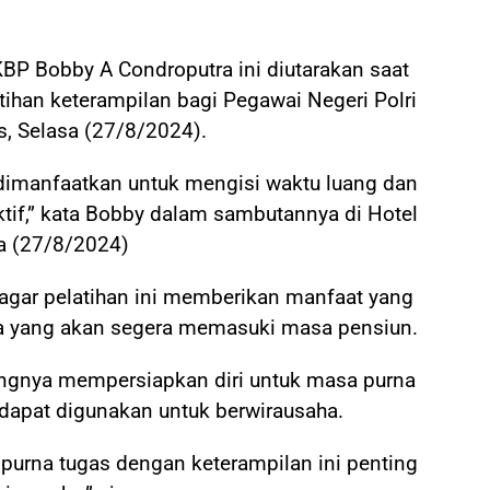
P Bobby A Condroputra ini diutarakan saat
ihan keterampilan bagi Pegawai Negeri Polri
, Selasa (27/8/2024).
 dimanfaatkan untuk mengisi waktu luang dan
tif,” kata Bobby dalam sambutannya di Hotel
a (27/8/2024)
gar pelatihan ini memberikan manfaat yang
ta yang akan segera memasuki masa pensiun.
ngnya mempersiapkan diri untuk masa purna
dapat digunakan untuk berwirausaha.
purna tugas dengan keterampilan ini penting