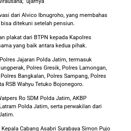
irausaha,” ujarnya
ivasi dari Alvico Ibnugroho, yang membahas
bisa ditekuni setelah pensiun.
han plakat dari BTPN kepada Kapolres
ama yang baik antara kedua pihak.
i Polres Jajaran Polda Jatim, termasuk
jungperak, Polres Gresik, Polres Lamongan,
 Polres Bangkalan, Polres Sampang, Polres
ta RSB Wahyu Tetuko Bojonegoro.
g Watpers Ro SDM Polda Jatim, AKBP
atram Polda Jatim, serta perwakilan dari
Jatim.
r Kepala Cabang Asabri Surabaya Simon Pujo