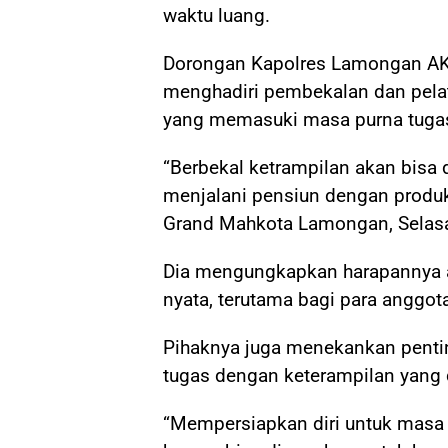
waktu luang.
Dorongan Kapolres Lamongan AKB
menghadiri pembekalan dan pelat
yang memasuki masa purna tugas
“Berbekal ketrampilan akan bisa
menjalani pensiun dengan produk
Grand Mahkota Lamongan, Selas
Dia mengungkapkan harapannya a
nyata, terutama bagi para anggo
Pihaknya juga menekankan penti
tugas dengan keterampilan yang 
“Mempersiapkan diri untuk masa 