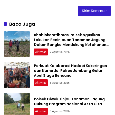
Baca Juga
Bhabinkamtibmas Polsek Ngusikan
Lakukan Peninjauan Tanaman Jagung
Dalam Rangka Mendukung Ketahanan
Pangan
Aktivitas
7 Agustus 2026
Perkuat Kolaborasi Hadapi Kekeringan
dan Karhutla, Polres Jombang Gelar
Apel Siaga Bencana
Aktivitas
6 Agustus 2026
Polsek Diwek Tinjau Tanaman Jagung
Dukung Program Nasional Asta Cita
Aktivitas
5 Agustus 2026