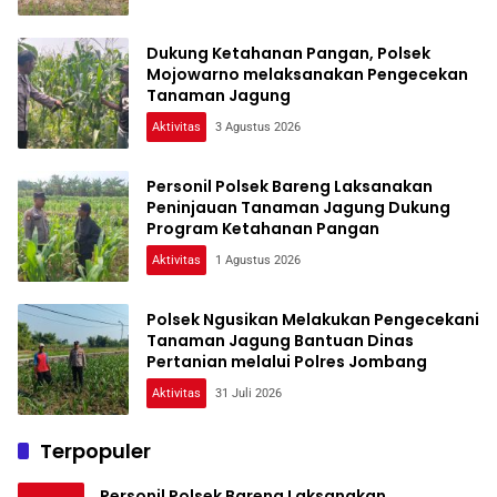
Dukung Ketahanan Pangan, Polsek
Mojowarno melaksanakan Pengecekan
Tanaman Jagung
Aktivitas
3 Agustus 2026
Personil Polsek Bareng Laksanakan
Peninjauan Tanaman Jagung Dukung
Program Ketahanan Pangan
Aktivitas
1 Agustus 2026
Polsek Ngusikan Melakukan Pengecekani
Tanaman Jagung Bantuan Dinas
Pertanian melalui Polres Jombang
Aktivitas
31 Juli 2026
Terpopuler
Personil Polsek Bareng Laksanakan