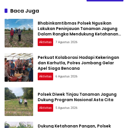
Baca Juga
Bhabinkamtibmas Polsek Ngusikan
Lakukan Peninjauan Tanaman Jagung
Dalam Rangka Mendukung Ketahanan
Pangan
Aktivitas
7 Agustus 2026
Perkuat Kolaborasi Hadapi Kekeringan
dan Karhutla, Polres Jombang Gelar
Apel Siaga Bencana
Aktivitas
6 Agustus 2026
Polsek Diwek Tinjau Tanaman Jagung
Dukung Program Nasional Asta Cita
Aktivitas
5 Agustus 2026
Dukung Ketahanan Pangan, Polsek