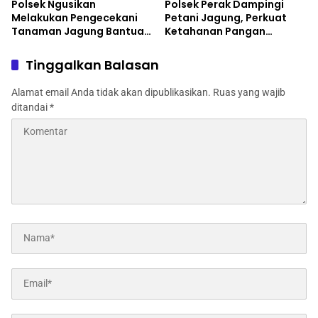
Polsek Ngusikan
Polsek Perak Dampingi
Melakukan Pengecekani
Petani Jagung, Perkuat
Tanaman Jagung Bantuan
Ketahanan Pangan
Dinas Pertanian melalui
Nasional
Polres Jombang
Tinggalkan Balasan
Alamat email Anda tidak akan dipublikasikan.
Ruas yang wajib
ditandai
*