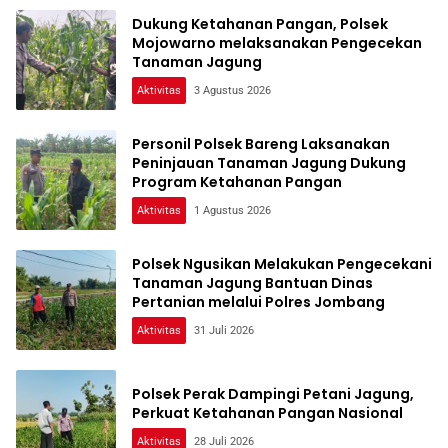
Dukung Ketahanan Pangan, Polsek
Mojowarno melaksanakan Pengecekan
Tanaman Jagung
Aktivitas
3 Agustus 2026
Personil Polsek Bareng Laksanakan
Peninjauan Tanaman Jagung Dukung
Program Ketahanan Pangan
Aktivitas
1 Agustus 2026
Polsek Ngusikan Melakukan Pengecekani
Tanaman Jagung Bantuan Dinas
Pertanian melalui Polres Jombang
Aktivitas
31 Juli 2026
Polsek Perak Dampingi Petani Jagung,
Perkuat Ketahanan Pangan Nasional
Aktivitas
28 Juli 2026