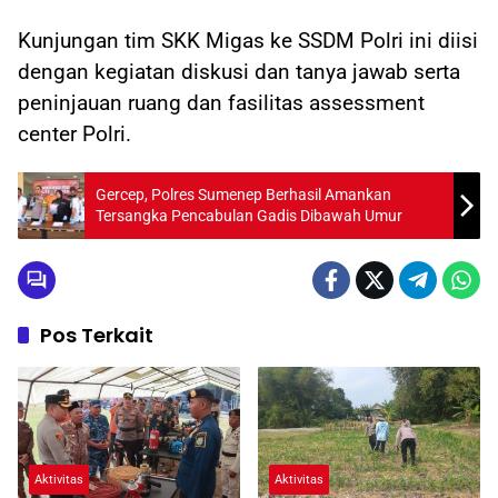
Kunjungan tim SKK Migas ke SSDM Polri ini diisi
dengan kegiatan diskusi dan tanya jawab serta
peninjauan ruang dan fasilitas assessment
center Polri.
Gercep, Polres Sumenep Berhasil Amankan
Tersangka Pencabulan Gadis Dibawah Umur
Pos Terkait
Aktivitas
Aktivitas