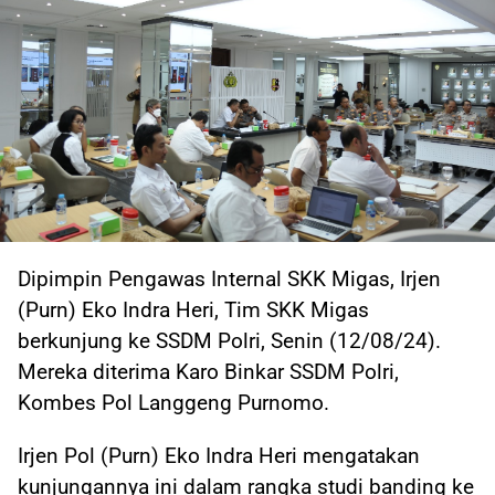
Dipimpin Pengawas Internal SKK Migas, Irjen
(Purn) Eko Indra Heri, Tim SKK Migas
berkunjung ke SSDM Polri, Senin (12/08/24).
Mereka diterima Karo Binkar SSDM Polri,
Kombes Pol Langgeng Purnomo.
Irjen Pol (Purn) Eko Indra Heri mengatakan
kunjungannya ini dalam rangka studi banding ke