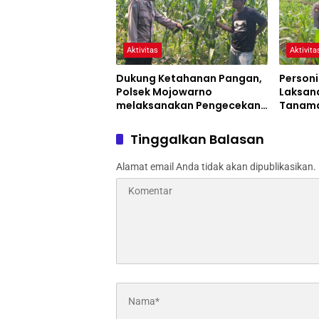
Aktivitas
Aktivita
Dukung Ketahanan Pangan,
Personi
Polsek Mojowarno
Laksan
melaksanakan Pengecekan
Tanama
Tanaman Jagung
Progra
Tinggalkan Balasan
Alamat email Anda tidak akan dipublikasikan.