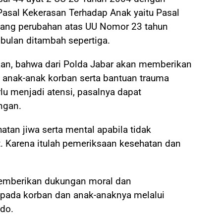
Pasal Kekerasan Terhadap Anak yaitu Pasal
ang perubahan atas UU Nomor 23 tahun
bulan ditambah sepertiga.
kan, bahwa dari Polda Jabar akan memberikan
 anak-anak korban serta bantuan trauma
rlu menjadi atensi, pasalnya dapat
ngan.
an jiwa serta mental apabila tidak
. Karena itulah pemeriksaan kesehatan dan
memberikan dukungan moral dan
pada korban dan anak-anaknya melalui
udo.