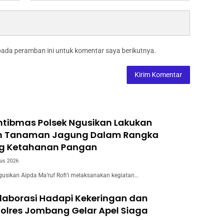
pada peramban ini untuk komentar saya berikutnya.
tibmas Polsek Ngusikan Lakukan
n Tanaman Jagung Dalam Rangka
g Ketahanan Pangan
us 2026
usikan Aipda Ma’ruf Rofi’i melaksanakan kegiatan…
laborasi Hadapi Kekeringan dan
Polres Jombang Gelar Apel Siaga