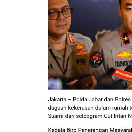
Jakarta – Polda Jabar dan Polre
dugaan kekerasan dalam rumah t
Suami dari selebgram Cut Intan Na
Kepala Biro Penerangan Masyarak