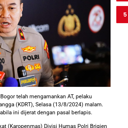
5
s Bogor telah mengamankan AT, pelaku
angga (KDRT), Selasa (13/8/2024) malam.
bila ini dijerat dengan pasal berlapis.
at (Karopenmas) Divisi Humas Polri Brigjen