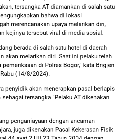
kan, tersangka AT diamankan di salah satu
 mengungkapkan bahwa di lokasi
ngah merencanakan upaya melarikan diri,
 kejinya tersebut viral di media sosial.
ang berada di salah satu hotel di daerah
akan melarikan diri. Saat ini pelaku telah
pemeriksaan di Polres Bogor,” kata Brigjen
 Rabu (14/8/2024).
penyidik akan menerapkan pasal berlapis
n sebagai tersangka “Pelaku AT dikenakan
terang penganiayaan dengan ancaman
jara, juga dikenakan Pasal Kekerasan Fisik
al 44 ayat 2 UU 23 Tahun 2004 dengan