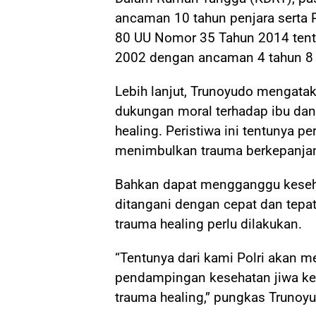
ancaman 10 tahun penjara serta 
80 UU Nomor 35 Tahun 2014 tent
2002 dengan ancaman 4 tahun 8 
Lebih lanjut, Trunoyudo mengata
dukungan moral terhadap ibu dan
healing. Peristiwa ini tentunya pe
menimbulkan trauma berkepanja
Bahkan dapat mengganggu kesehat
ditangani dengan cepat dan tepat
trauma healing perlu dilakukan.
“Tentunya dari kami Polri akan 
pendampingan kesehatan jiwa ke
trauma healing,” pungkas Trunoy