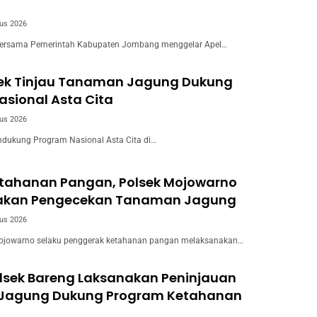
us 2026
ersama Pemerintah Kabupaten Jombang menggelar Apel…
wek Tinjau Tanaman Jagung Dukung
sional Asta Cita
us 2026
dukung Program Nasional Asta Cita di…
tahanan Pangan, Polsek Mojowarno
akan Pengecekan Tanaman Jagung
us 2026
ojowarno selaku penggerak ketahanan pangan melaksanakan…
olsek Bareng Laksanakan Peninjauan
Jagung Dukung Program Ketahanan