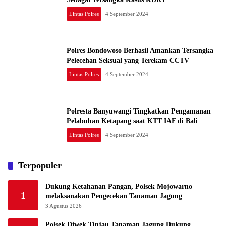
Lintas Polres
4 September 2024
Polres Bondowoso Berhasil Amankan Tersangka
Pelecehan Seksual yang Terekam CCTV
Lintas Polres
4 September 2024
Polresta Banyuwangi Tingkatkan Pengamanan
Pelabuhan Ketapang saat KTT IAF di Bali
Lintas Polres
4 September 2024
Terpopuler
Dukung Ketahanan Pangan, Polsek Mojowarno
1
melaksanakan Pengecekan Tanaman Jagung
3 Agustus 2026
Polsek Diwek Tinjau Tanaman Jagung Dukung