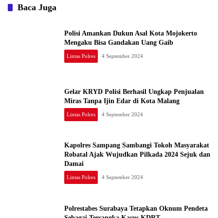
Baca Juga
Polisi Amankan Dukun Asal Kota Mojokerto
Mengaku Bisa Gandakan Uang Gaib
Lintas Polres
4 September 2024
Gelar KRYD Polisi Berhasil Ungkap Penjualan
Miras Tanpa Ijin Edar di Kota Malang
Lintas Polres
4 September 2024
Kapolres Sampang Sambangi Tokoh Masyarakat
Robatal Ajak Wujudkan Pilkada 2024 Sejuk dan
Damai
Lintas Polres
4 September 2024
Polrestabes Surabaya Tetapkan Oknum Pendeta
Sebagai Tersangka Kasus KDRT