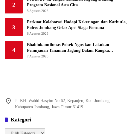
2
Program Nasional Asta Cita
5 Agustus 2026
Perkuat Kolaborasi Hadapi Kekeringan dan Karhutla,
3
Polres Jombang Gelar Apel Siaga Bencana
6 Agustus 2026
Bhabinkamtibmas Polsek Ngusikan Lakukan
4
Peninjauan Tanaman Jagung Dalam Rangka
Mendukung Ketahanan Pangan
7 Agustus 2026
Jl. KH. Wahid Hasyim No.62, Kepanjen, Kec. Jombang,
Kabupaten Jombang, Jawa Timur 61419
Kategori
Kategori