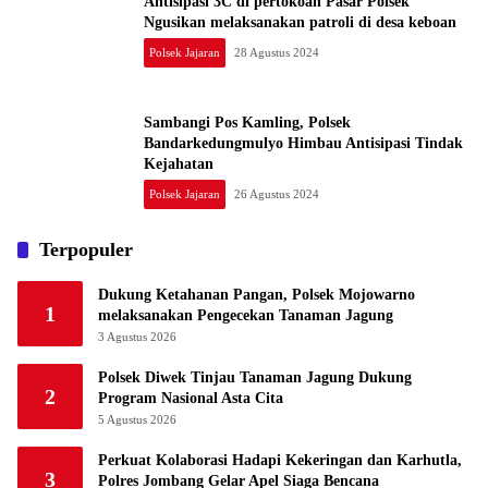
Antisipasi 3C di pertokoan Pasar Polsek
Ngusikan melaksanakan patroli di desa keboan
Polsek Jajaran
28 Agustus 2024
Sambangi Pos Kamling, Polsek
Bandarkedungmulyo Himbau Antisipasi Tindak
Kejahatan
Polsek Jajaran
26 Agustus 2024
Terpopuler
Dukung Ketahanan Pangan, Polsek Mojowarno
1
melaksanakan Pengecekan Tanaman Jagung
3 Agustus 2026
Polsek Diwek Tinjau Tanaman Jagung Dukung
2
Program Nasional Asta Cita
5 Agustus 2026
Perkuat Kolaborasi Hadapi Kekeringan dan Karhutla,
3
Polres Jombang Gelar Apel Siaga Bencana