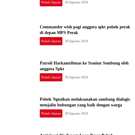
Polsek Jajaran
28 Agustus 2024
Commander wish pagi anggota spkt polsek perak
di depan MPS Perak
Polsek Jajaran
28 Agustus 2024
Patroli Harkamtibmas ke Stasiun Sembung oleh
anggota Spkt
Polsek Jajaran
28 Agustus 2024
Polsek Ngusikan melaksanakan sambang dialogis
menjalin hubungan yang baik dengan warga
Polsek Jajaran
28 Agustus 2024