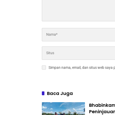
Simpan nama, email, dan situs web saya 
Baca Juga
Bhabinkam
Peninjaua