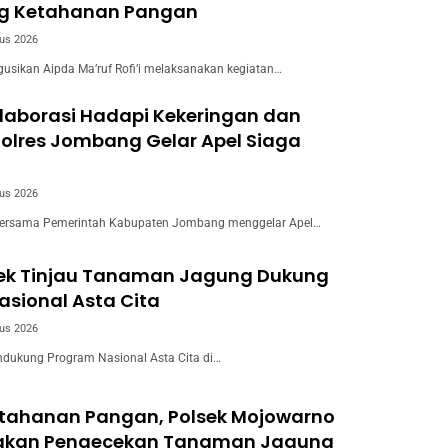
g Ketahanan Pangan
us 2026
usikan Aipda Ma’ruf Rofi’i melaksanakan kegiatan…
laborasi Hadapi Kekeringan dan
Polres Jombang Gelar Apel Siaga
us 2026
ersama Pemerintah Kabupaten Jombang menggelar Apel…
wek Tinjau Tanaman Jagung Dukung
sional Asta Cita
us 2026
dukung Program Nasional Asta Cita di…
tahanan Pangan, Polsek Mojowarno
akan Pengecekan Tanaman Jagung