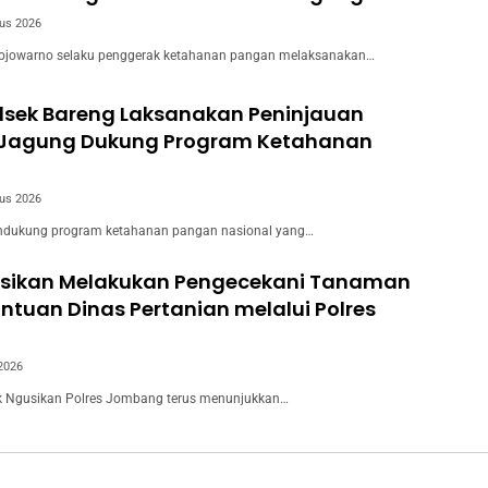
us 2026
ojowarno selaku penggerak ketahanan pangan melaksanakan…
olsek Bareng Laksanakan Peninjauan
Jagung Dukung Program Ketahanan
us 2026
dukung program ketahanan pangan nasional yang…
usikan Melakukan Pengecekani Tanaman
tuan Dinas Pertanian melalui Polres
 2026
 Ngusikan Polres Jombang terus menunjukkan…