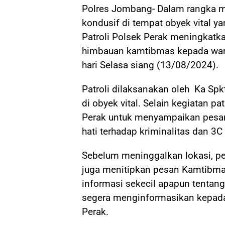
Polres Jombang- Dalam rangka me
kondusif di tempat obyek vital y
Patroli Polsek Perak meningkatka
himbauan kamtibmas kepada war
hari Selasa siang (13/08/2024).
Patroli dilaksanakan oleh Ka Sp
di obyek vital. Selain kegiatan p
Perak untuk menyampaikan pesan
hati terhadap kriminalitas dan 3C
Sebelum meninggalkan lokasi, pe
juga menitipkan pesan Kamtibma
informasi sekecil apapun tenta
segera menginformasikan kepada
Perak.