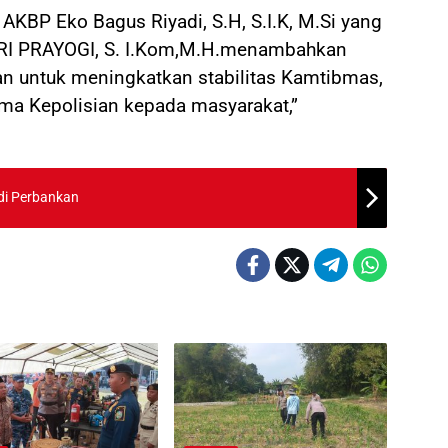
KBP Eko Bagus Riyadi, S.H, S.I.K, M.Si yang
RI PRAYOGI, S. I.Kom,M.H.menambahkan
uan untuk meningkatkan stabilitas Kamtibmas,
ima Kepolisian kepada masyarakat,”
 di Perbankan