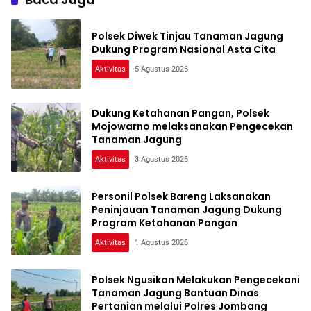
Polsek Diwek Tinjau Tanaman Jagung
Dukung Program Nasional Asta Cita
Aktivitas
5 Agustus 2026
Dukung Ketahanan Pangan, Polsek
Mojowarno melaksanakan Pengecekan
Tanaman Jagung
Aktivitas
3 Agustus 2026
Personil Polsek Bareng Laksanakan
Peninjauan Tanaman Jagung Dukung
Program Ketahanan Pangan
Aktivitas
1 Agustus 2026
Polsek Ngusikan Melakukan Pengecekani
Tanaman Jagung Bantuan Dinas
Pertanian melalui Polres Jombang