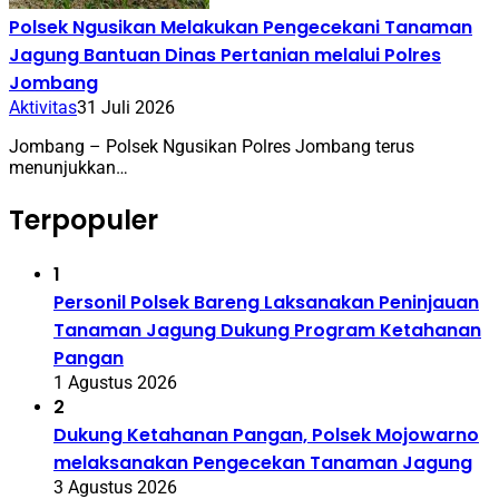
Polsek Ngusikan Melakukan Pengecekani Tanaman
Jagung Bantuan Dinas Pertanian melalui Polres
Jombang
Aktivitas
31 Juli 2026
Jombang – Polsek Ngusikan Polres Jombang terus
menunjukkan…
Terpopuler
1
Personil Polsek Bareng Laksanakan Peninjauan
Tanaman Jagung Dukung Program Ketahanan
Pangan
1 Agustus 2026
2
Dukung Ketahanan Pangan, Polsek Mojowarno
melaksanakan Pengecekan Tanaman Jagung
3 Agustus 2026