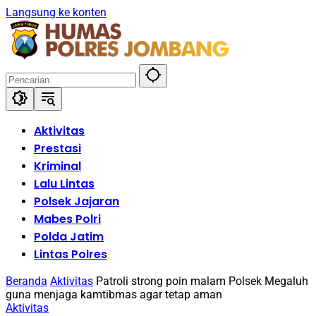
Langsung ke konten
Aktivitas
Prestasi
Kriminal
Lalu Lintas
Polsek Jajaran
Mabes Polri
Polda Jatim
Lintas Polres
Beranda
Aktivitas
Patroli strong poin malam Polsek Megaluh
guna menjaga kamtibmas agar tetap aman
Aktivitas