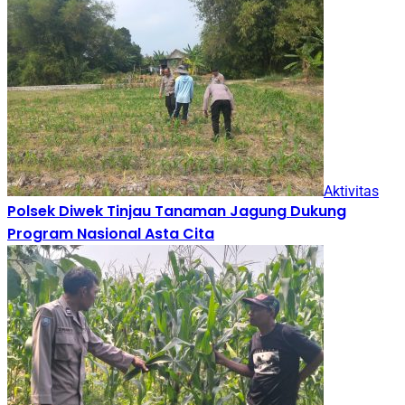
Aktivitas
Polsek Diwek Tinjau Tanaman Jagung Dukung
Program Nasional Asta Cita