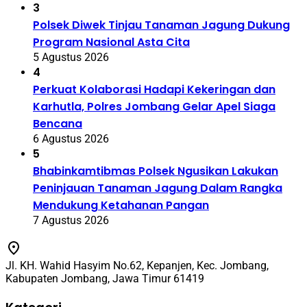
3
Polsek Diwek Tinjau Tanaman Jagung Dukung
Program Nasional Asta Cita
5 Agustus 2026
4
Perkuat Kolaborasi Hadapi Kekeringan dan
Karhutla, Polres Jombang Gelar Apel Siaga
Bencana
6 Agustus 2026
5
Bhabinkamtibmas Polsek Ngusikan Lakukan
Peninjauan Tanaman Jagung Dalam Rangka
Mendukung Ketahanan Pangan
7 Agustus 2026
Jl. KH. Wahid Hasyim No.62, Kepanjen, Kec. Jombang,
Kabupaten Jombang, Jawa Timur 61419