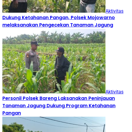
Aktivitas
Dukung Ketahanan Pangan, Polsek Mojowarno
melaksanakan Pengecekan Tanaman Jagung
Aktivitas
Personil Polsek Bareng Laksanakan Peninjauan
Tanaman Jagung Dukung Program Ketahanan
Pangan