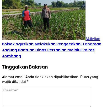
Aktivitas
Polsek Ngusikan Melakukan Pengecekani Tanaman
Jagung Bantuan Dinas Pertanian melalui Polres
Jombang
Tinggalkan Balasan
Alamat email Anda tidak akan dipublikasikan.
Ruas yang
wajib ditandai
*