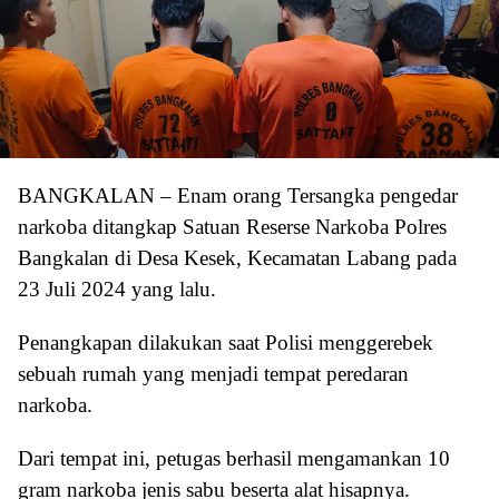
BANGKALAN – Enam orang Tersangka pengedar
narkoba ditangkap Satuan Reserse Narkoba Polres
Bangkalan di Desa Kesek, Kecamatan Labang pada
23 Juli 2024 yang lalu.
Penangkapan dilakukan saat Polisi menggerebek
sebuah rumah yang menjadi tempat peredaran
narkoba.
Dari tempat ini, petugas berhasil mengamankan 10
gram narkoba jenis sabu beserta alat hisapnya.