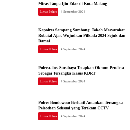
Miras Tanpa Ijin Edar di Kota Malang
Lintas Polres
4 September 2024
Kapolres Sampang Sambangi Tokoh Masyarakat
Robatal Ajak Wujudkan Pilkada 2024 Sejuk dan
Damai
Lintas Polres
4 September 2024
Polrestabes Surabaya Tetapkan Oknum Pendeta
Sebagai Tersangka Kasus KDRT
Lintas Polres
4 September 2024
Polres Bondowoso Berhasil Amankan Tersangka
Pelecehan Seksual yang Terekam CCTV
Lintas Polres
4 September 2024