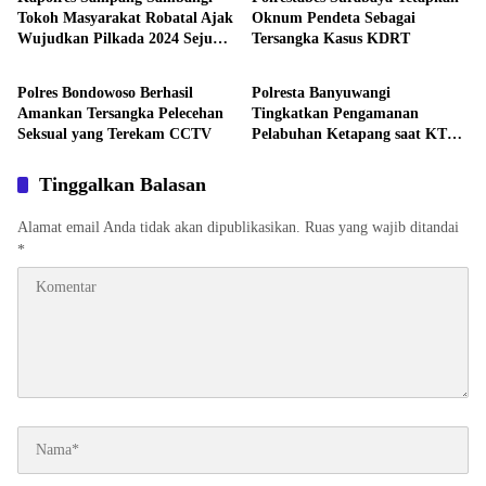
Tokoh Masyarakat Robatal Ajak
Oknum Pendeta Sebagai
Wujudkan Pilkada 2024 Sejuk
Tersangka Kasus KDRT
Lintas Polres
Lintas Polres
dan Damai
Polres Bondowoso Berhasil
Polresta Banyuwangi
Amankan Tersangka Pelecehan
Tingkatkan Pengamanan
Seksual yang Terekam CCTV
Pelabuhan Ketapang saat KTT
IAF di Bali
Tinggalkan Balasan
Alamat email Anda tidak akan dipublikasikan.
Ruas yang wajib ditandai
*