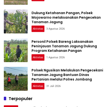
Dukung Ketahanan Pangan, Polsek
Mojowarno melaksanakan Pengecekan
Tanaman Jagung
Aktivitas
3 Agustus 2026
Personil Polsek Bareng Laksanakan
Peninjauan Tanaman Jagung Dukung
Program Ketahanan Pangan
Aktivitas
1 Agustus 2026
Polsek Ngusikan Melakukan Pengecekani
Tanaman Jagung Bantuan Dinas
Pertanian melalui Polres Jombang
Aktivitas
31 Juli 2026
Terpopuler