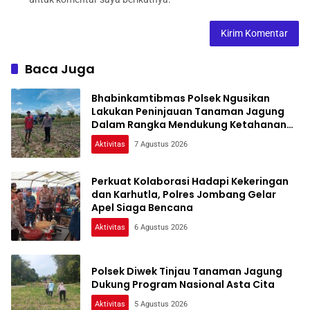
Baca Juga
Bhabinkamtibmas Polsek Ngusikan
Lakukan Peninjauan Tanaman Jagung
Dalam Rangka Mendukung Ketahanan
Pangan
Aktivitas
7 Agustus 2026
Perkuat Kolaborasi Hadapi Kekeringan
dan Karhutla, Polres Jombang Gelar
Apel Siaga Bencana
Aktivitas
6 Agustus 2026
Polsek Diwek Tinjau Tanaman Jagung
Dukung Program Nasional Asta Cita
Aktivitas
5 Agustus 2026