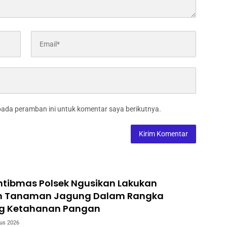
pada peramban ini untuk komentar saya berikutnya.
tibmas Polsek Ngusikan Lakukan
n Tanaman Jagung Dalam Rangka
g Ketahanan Pangan
us 2026