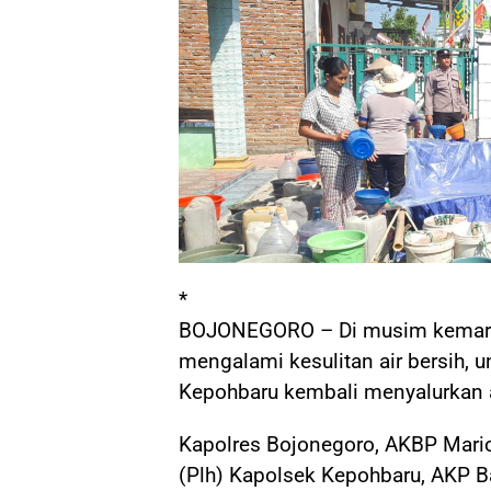
*
BOJONEGORO – Di musim kemarau
mengalami kesulitan air bersih, u
Kepohbaru kembali menyalurkan a
Kapolres Bojonegoro, AKBP Mario
(Plh) Kapolsek Kepohbaru, AKP B