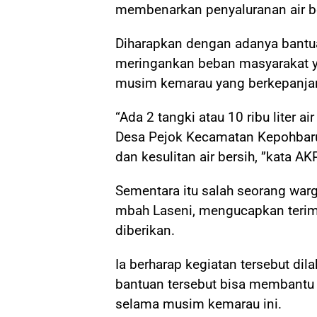
membenarkan penyaluranan air be
Diharapkan dengan adanya bantua
meringankan beban masyarakat y
musim kemarau yang berkepanja
“Ada 2 tangki atau 10 ribu liter a
Desa Pejok Kecamatan Kepohbar
dan kesulitan air bersih, ”kata 
Sementara itu salah seorang warg
mbah Laseni, mengucapkan terima
diberikan.
Ia berharap kegiatan tersebut d
bantuan tersebut bisa membantu 
selama musim kemarau ini.