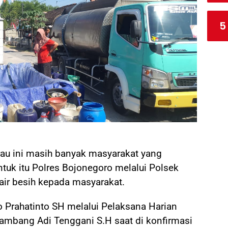
5
 ini masih banyak masyarakat yang
ntuk itu Polres Bojonegoro melalui Polsek
ir besih kepada masyarakat.
 Prahatinto SH melalui Pelaksana Harian
ambang Adi Tenggani S.H saat di konfirmasi