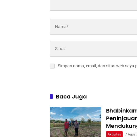
Simpan nama, email, dan situs web saya 
Baca Juga
Bhabinkam
Peninjaua
Mendukun
Aktivitas
7 Agust