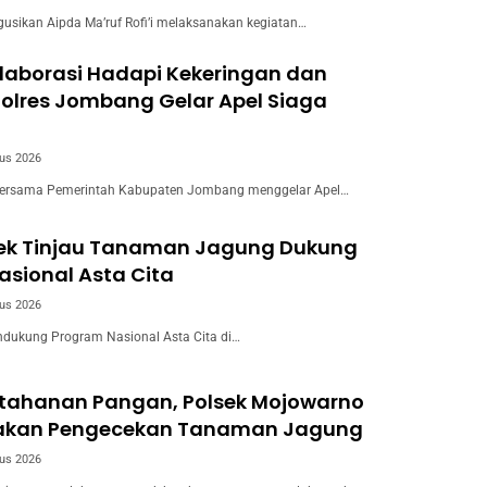
usikan Aipda Ma’ruf Rofi’i melaksanakan kegiatan…
laborasi Hadapi Kekeringan dan
Polres Jombang Gelar Apel Siaga
us 2026
ersama Pemerintah Kabupaten Jombang menggelar Apel…
wek Tinjau Tanaman Jagung Dukung
sional Asta Cita
us 2026
dukung Program Nasional Asta Cita di…
tahanan Pangan, Polsek Mojowarno
akan Pengecekan Tanaman Jagung
us 2026