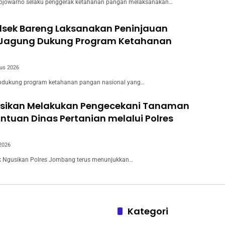
ojowarno selaku penggerak ketahanan pangan melaksanakan…
olsek Bareng Laksanakan Peninjauan
Jagung Dukung Program Ketahanan
us 2026
dukung program ketahanan pangan nasional yang…
usikan Melakukan Pengecekani Tanaman
tuan Dinas Pertanian melalui Polres
 2026
 Ngusikan Polres Jombang terus menunjukkan…
Kategori