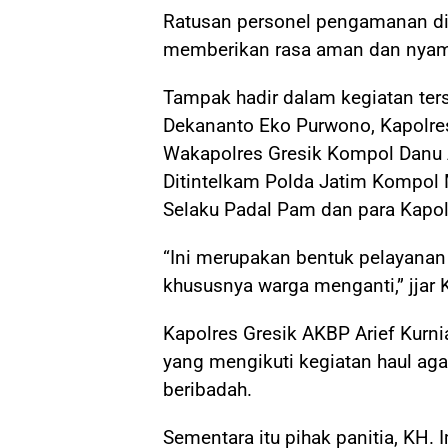
Ratusan personel pengamanan d
memberikan rasa aman dan nyama
Tampak hadir dalam kegiatan ter
Dekananto Eko Purwono, Kapolres 
Wakapolres Gresik Kompol Danu 
Ditintelkam Polda Jatim Kompol
Selaku Padal Pam dan para Kapol
“Ini merupakan bentuk pelayanan
khususnya warga menganti,” jjar K
Kapolres Gresik AKBP Arief Kur
yang mengikuti kegiatan haul a
beribadah.
Sementara itu pihak panitia, KH