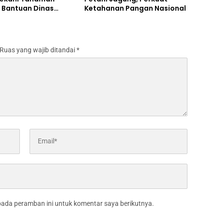
 Bantuan Dinas
Ketahanan Pangan Nasional
an melalui Polres
ng
Ruas yang wajib ditandai
*
pada peramban ini untuk komentar saya berikutnya.