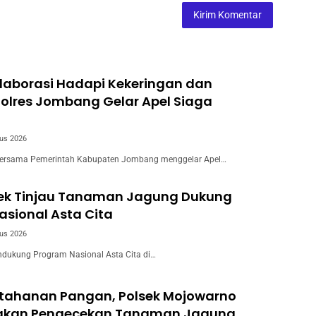
laborasi Hadapi Kekeringan dan
Polres Jombang Gelar Apel Siaga
us 2026
ersama Pemerintah Kabupaten Jombang menggelar Apel…
wek Tinjau Tanaman Jagung Dukung
sional Asta Cita
us 2026
dukung Program Nasional Asta Cita di…
tahanan Pangan, Polsek Mojowarno
akan Pengecekan Tanaman Jagung