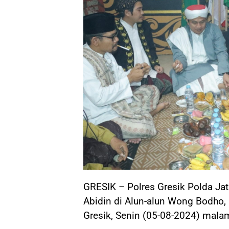
GRESIK – Polres Gresik Polda J
Abidin di Alun-alun Wong Bodho
Gresik, Senin (05-08-2024) mala