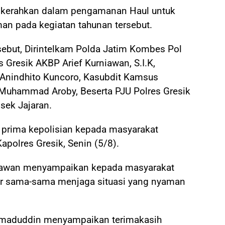
ikerahkan dalam pengamanan Haul untuk
n pada kegiatan tahunan tersebut.
sebut, Dirintelkam Polda Jatim Kombes Pol
Gresik AKBP Arief Kurniawan, S.I.K,
Anindhito Kuncoro, Kasubdit Kamsus
 Muhammad Aroby, Beserta PJU Polres Gresik
sek Jajaran.
 prima kepolisian kepada masyarakat
apolres Gresik, Senin (5/8).
niawan menyampaikan kepada masyarakat
gar sama-sama menjaga situasi yang nyaman
. Imaduddin menyampaikan terimakasih