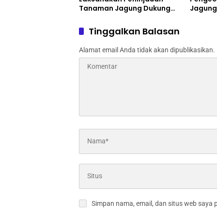
Tanaman Jagung Dukung
Jagung
Program Ketahanan Pangan
Pertani
Jomba
Tinggalkan Balasan
Alamat email Anda tidak akan dipublikasikan.
Simpan nama, email, dan situs web saya 