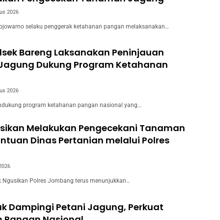
us 2026
ojowarno selaku penggerak ketahanan pangan melaksanakan…
olsek Bareng Laksanakan Peninjauan
Jagung Dukung Program Ketahanan
us 2026
dukung program ketahanan pangan nasional yang…
usikan Melakukan Pengecekani Tanaman
tuan Dinas Pertanian melalui Polres
 2026
 Ngusikan Polres Jombang terus menunjukkan…
ak Dampingi Petani Jagung, Perkuat
 Pangan Nasional