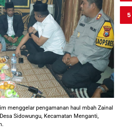
5
atim menggelar pengamanan haul mbah Zainal
, Desa Sidowungu, Kecamatan Menganti,
m.