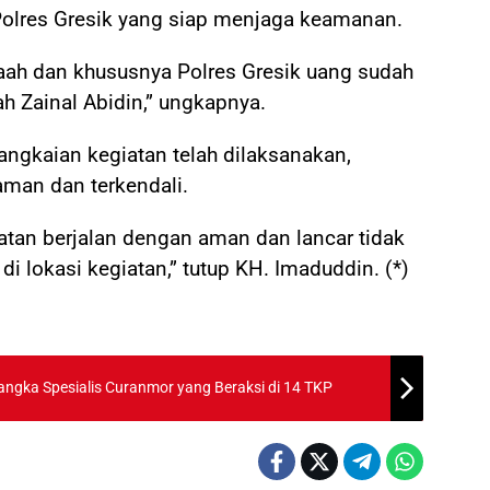
olres Gresik yang siap menjaga keamanan.
aah dan khususnya Polres Gresik uang sudah
 Zainal Abidin,” ungkapnya.
rangkaian kegiatan telah dilaksanakan,
aman dan terkendali.
atan berjalan dengan aman dan lancar tidak
i lokasi kegiatan,” tutup KH. Imaduddin. (*)
ngka Spesialis Curanmor yang Beraksi di 14 TKP