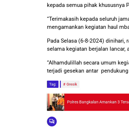
kepada semua pihak khususnya P
“Terimakasih kepada seluruh jam
mengamankan kegiatan haul mbah
Pada Selasa (6-8-2024) dinihari, 
selama kegiatan berjalan lancar, 
“Alhamdulillah secara umum kegi
terjadi gesekan antar pendukung d
Tag:
Gresik
Polres Bangkalan Amankan 3 Tersa