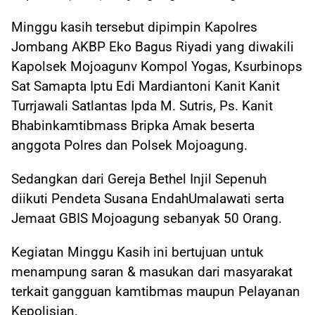
Minggu kasih tersebut dipimpin Kapolres
Jombang AKBP Eko Bagus Riyadi yang diwakili
Kapolsek Mojoagunv Kompol Yogas, Ksurbinops
Sat Samapta Iptu Edi Mardiantoni Kanit Kanit
Turrjawali Satlantas Ipda M. Sutris, Ps. Kanit
Bhabinkamtibmass Bripka Amak beserta
anggota Polres dan Polsek Mojoagung.
Sedangkan dari Gereja Bethel Injil Sepenuh
diikuti Pendeta Susana EndahUmalawati serta
Jemaat GBIS Mojoagung sebanyak 50 Orang.
Kegiatan Minggu Kasih ini bertujuan untuk
menampung saran & masukan dari masyarakat
terkait gangguan kamtibmas maupun Pelayanan
Kepolisian.