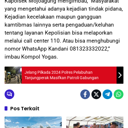
Kapolsek Mojoagung mengimbau,” Masyarakat
yang mengetahui adanya kejadian tindak pidana,
Kejadian kecelakaan maupun gangguan
kamtibmas lainnya serta pengaduan/keluhan
tentang layanan Kepolisian bisa melaporkan
melalui call center 110. Atau bisa menghubungi
nomor WhatsApp Kandani 081323332022,”
imbau Kompol Yogas.
Jelang Pilkada 2024 Polres Pelabuhan
Tanjungperak Masifkan Patroli Gabungan
Pos Terkait