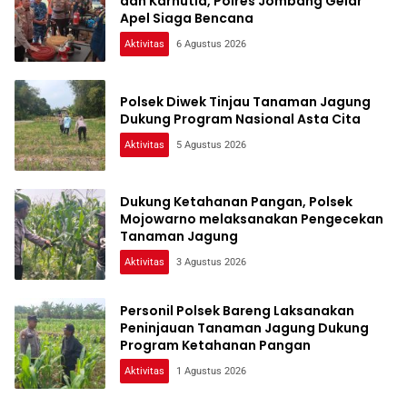
dan Karhutla, Polres Jombang Gelar
Apel Siaga Bencana
Aktivitas
6 Agustus 2026
Polsek Diwek Tinjau Tanaman Jagung
Dukung Program Nasional Asta Cita
Aktivitas
5 Agustus 2026
Dukung Ketahanan Pangan, Polsek
Mojowarno melaksanakan Pengecekan
Tanaman Jagung
Aktivitas
3 Agustus 2026
Personil Polsek Bareng Laksanakan
Peninjauan Tanaman Jagung Dukung
Program Ketahanan Pangan
Aktivitas
1 Agustus 2026