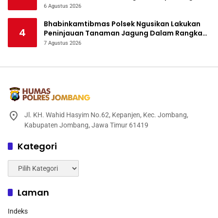
Bencana
6 Agustus 2026
Bhabinkamtibmas Polsek Ngusikan Lakukan
4
Peninjauan Tanaman Jagung Dalam Rangka
Mendukung Ketahanan Pangan
7 Agustus 2026
Jl. KH. Wahid Hasyim No.62, Kepanjen, Kec. Jombang,
Kabupaten Jombang, Jawa Timur 61419
Kategori
Kategori
Laman
Indeks