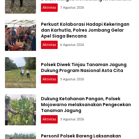
Pangan
Aktivitas
7 Agustus 2026
Perkuat Kolaborasi Hadapi Kekeringan
dan Karhutla, Polres Jombang Gelar
Apel Siaga Bencana
Aktivitas
6 Agustus 2026
Polsek Diwek Tinjau Tanaman Jagung
Dukung Program Nasional Asta Cita
Aktivitas
5 Agustus 2026
Dukung Ketahanan Pangan, Polsek
Mojowarno melaksanakan Pengecekan
Tanaman Jagung
Aktivitas
3 Agustus 2026
Personil Polsek Bareng Laksanakan