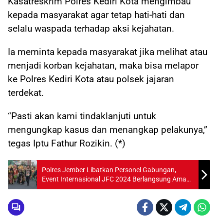
Kasatreskrim Polres Kediri Kota mengimbau
kepada masyarakat agar tetap hati-hati dan
selalu waspada terhadap aksi kejahatan.
Ia meminta kepada masyarakat jika melihat atau
menjadi korban kejahatan, maka bisa melapor
ke Polres Kediri Kota atau polsek jajaran
terdekat.
“Pasti akan kami tindaklanjuti untuk
mengungkap kasus dan menangkap pelakunya,”
tegas Iptu Fathur Rozikin. (*)
Polres Jember Libatkan Personel Gabungan,
Event Internasional JFC 2024 Berlangsung Aman
dan Lancar