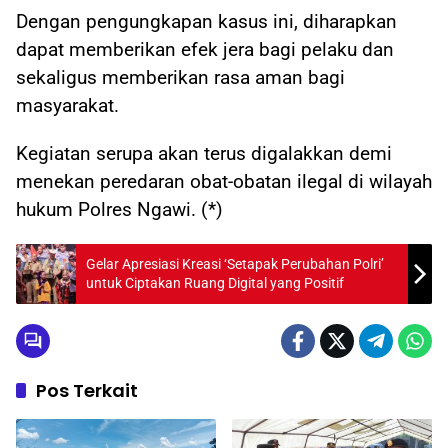
Dengan pengungkapan kasus ini, diharapkan
dapat memberikan efek jera bagi pelaku dan
sekaligus memberikan rasa aman bagi
masyarakat.
Kegiatan serupa akan terus digalakkan demi
menekan peredaran obat-obatan ilegal di wilayah
hukum Polres Ngawi. (*)
Gelar Apresiasi Kreasi ‘Setapak Perubahan Polri’
untuk Ciptakan Ruang Digital yang Positif
Pos Terkait