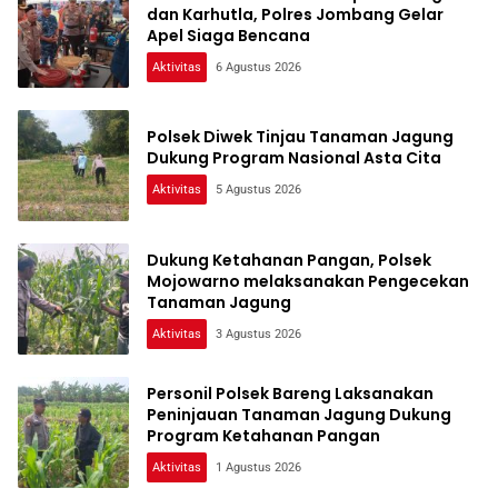
dan Karhutla, Polres Jombang Gelar
Apel Siaga Bencana
Aktivitas
6 Agustus 2026
Polsek Diwek Tinjau Tanaman Jagung
Dukung Program Nasional Asta Cita
Aktivitas
5 Agustus 2026
Dukung Ketahanan Pangan, Polsek
Mojowarno melaksanakan Pengecekan
Tanaman Jagung
Aktivitas
3 Agustus 2026
Personil Polsek Bareng Laksanakan
Peninjauan Tanaman Jagung Dukung
Program Ketahanan Pangan
Aktivitas
1 Agustus 2026