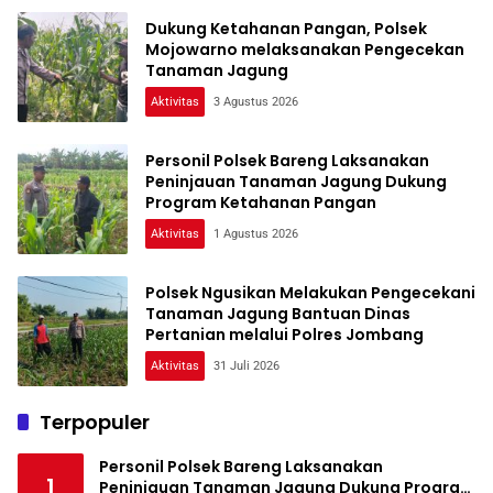
Dukung Ketahanan Pangan, Polsek
Mojowarno melaksanakan Pengecekan
Tanaman Jagung
Aktivitas
3 Agustus 2026
Personil Polsek Bareng Laksanakan
Peninjauan Tanaman Jagung Dukung
Program Ketahanan Pangan
Aktivitas
1 Agustus 2026
Polsek Ngusikan Melakukan Pengecekani
Tanaman Jagung Bantuan Dinas
Pertanian melalui Polres Jombang
Aktivitas
31 Juli 2026
Terpopuler
Personil Polsek Bareng Laksanakan
1
Peninjauan Tanaman Jagung Dukung Program