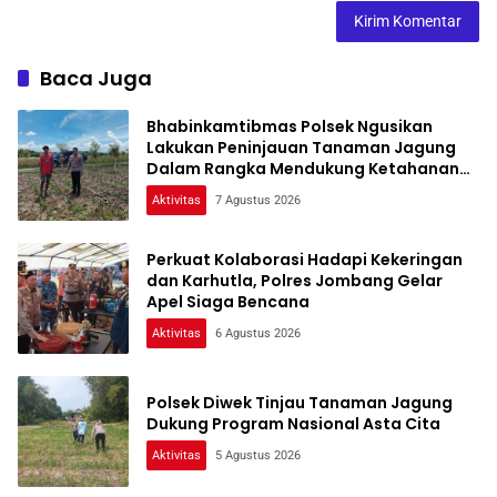
Baca Juga
Bhabinkamtibmas Polsek Ngusikan
Lakukan Peninjauan Tanaman Jagung
Dalam Rangka Mendukung Ketahanan
Pangan
Aktivitas
7 Agustus 2026
Perkuat Kolaborasi Hadapi Kekeringan
dan Karhutla, Polres Jombang Gelar
Apel Siaga Bencana
Aktivitas
6 Agustus 2026
Polsek Diwek Tinjau Tanaman Jagung
Dukung Program Nasional Asta Cita
Aktivitas
5 Agustus 2026