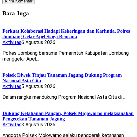
Baca Juga
Perkuat Kolaborasi Hadapi Kekeringan dan Karhutla, Polres
Jombang Gelar Apel Siaga Bencana
Aktivitas
6 Agustus 2026
Polres Jombang bersama Pemerintah Kabupaten Jombang
menggelar Apel…
Polsek Diwek Tinjau Tanaman Jagung Dukung Program
Nasional Asta Cita
Aktivitas
5 Agustus 2026
Dalam rangka mendukung Program Nasional Asta Cita di…
Dukung Ketahanan Pangan, Polsek Mojowarno melaksanakan
Pengecekan Tanaman Jagung
Aktivitas
3 Agustus 2026
Anggota Polsek Mojowarno selaku penggerak ketahanan