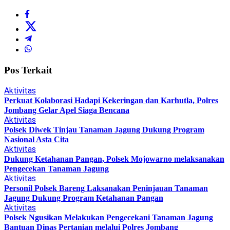
Pos Terkait
Aktivitas
Perkuat Kolaborasi Hadapi Kekeringan dan Karhutla, Polres
Jombang Gelar Apel Siaga Bencana
Aktivitas
Polsek Diwek Tinjau Tanaman Jagung Dukung Program
Nasional Asta Cita
Aktivitas
Dukung Ketahanan Pangan, Polsek Mojowarno melaksanakan
Pengecekan Tanaman Jagung
Aktivitas
Personil Polsek Bareng Laksanakan Peninjauan Tanaman
Jagung Dukung Program Ketahanan Pangan
Aktivitas
Polsek Ngusikan Melakukan Pengecekani Tanaman Jagung
Bantuan Dinas Pertanian melalui Polres Jombang