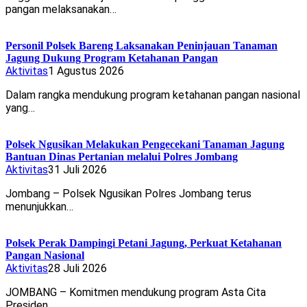
pangan melaksanakan…
Personil Polsek Bareng Laksanakan Peninjauan Tanaman
Jagung Dukung Program Ketahanan Pangan
Aktivitas
1 Agustus 2026
Dalam rangka mendukung program ketahanan pangan nasional
yang…
Polsek Ngusikan Melakukan Pengecekani Tanaman Jagung
Bantuan Dinas Pertanian melalui Polres Jombang
Aktivitas
31 Juli 2026
Jombang – Polsek Ngusikan Polres Jombang terus
menunjukkan…
Polsek Perak Dampingi Petani Jagung, Perkuat Ketahanan
Pangan Nasional
Aktivitas
28 Juli 2026
JOMBANG – Komitmen mendukung program Asta Cita
Presiden…