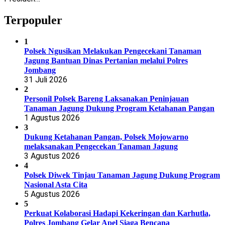
Terpopuler
1
Polsek Ngusikan Melakukan Pengecekani Tanaman
Jagung Bantuan Dinas Pertanian melalui Polres
Jombang
31 Juli 2026
2
Personil Polsek Bareng Laksanakan Peninjauan
Tanaman Jagung Dukung Program Ketahanan Pangan
1 Agustus 2026
3
Dukung Ketahanan Pangan, Polsek Mojowarno
melaksanakan Pengecekan Tanaman Jagung
3 Agustus 2026
4
Polsek Diwek Tinjau Tanaman Jagung Dukung Program
Nasional Asta Cita
5 Agustus 2026
5
Perkuat Kolaborasi Hadapi Kekeringan dan Karhutla,
Polres Jombang Gelar Apel Siaga Bencana