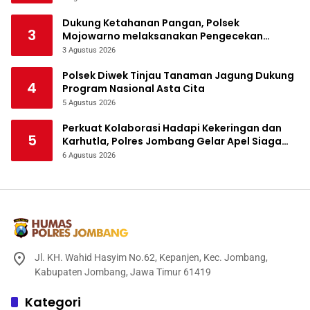
Dukung Ketahanan Pangan, Polsek
3
Mojowarno melaksanakan Pengecekan
Tanaman Jagung
3 Agustus 2026
Polsek Diwek Tinjau Tanaman Jagung Dukung
4
Program Nasional Asta Cita
5 Agustus 2026
Perkuat Kolaborasi Hadapi Kekeringan dan
5
Karhutla, Polres Jombang Gelar Apel Siaga
Bencana
6 Agustus 2026
Jl. KH. Wahid Hasyim No.62, Kepanjen, Kec. Jombang,
Kabupaten Jombang, Jawa Timur 61419
Kategori