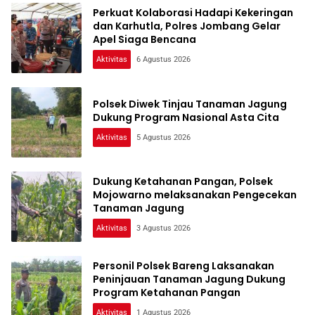
Perkuat Kolaborasi Hadapi Kekeringan
dan Karhutla, Polres Jombang Gelar
Apel Siaga Bencana
Aktivitas
6 Agustus 2026
Polsek Diwek Tinjau Tanaman Jagung
Dukung Program Nasional Asta Cita
Aktivitas
5 Agustus 2026
Dukung Ketahanan Pangan, Polsek
Mojowarno melaksanakan Pengecekan
Tanaman Jagung
Aktivitas
3 Agustus 2026
Personil Polsek Bareng Laksanakan
Peninjauan Tanaman Jagung Dukung
Program Ketahanan Pangan
Aktivitas
1 Agustus 2026