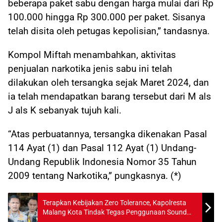
beberapa paket sabu dengan harga mulai dari Rp
100.000 hingga Rp 300.000 per paket. Sisanya
telah disita oleh petugas kepolisian,” tandasnya.
Kompol Miftah menambahkan, aktivitas
penjualan narkotika jenis sabu ini telah
dilakukan oleh tersangka sejak Maret 2024, dan
ia telah mendapatkan barang tersebut dari M als
J als K sebanyak tujuh kali.
“Atas perbuatannya, tersangka dikenakan Pasal
114 Ayat (1) dan Pasal 112 Ayat (1) Undang-
Undang Republik Indonesia Nomor 35 Tahun
2009 tentang Narkotika,” pungkasnya. (*)
Terapkan Kebijakan Zero Tolerance, Kapolresta
Malang Kota Tindak Tegas Penggunaan Sound
Horeg