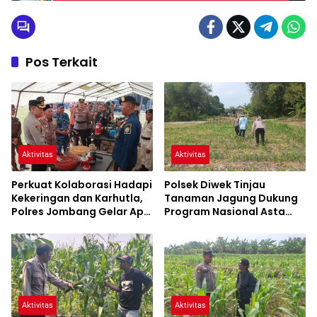
Pos Terkait
Aktivitas
Aktivitas
Perkuat Kolaborasi Hadapi
Polsek Diwek Tinjau
Kekeringan dan Karhutla,
Tanaman Jagung Dukung
Polres Jombang Gelar Apel
Program Nasional Asta
Siaga Bencana
Cita
Aktivitas
Aktivitas