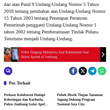
dan atau Pasal 9 Undang-Undang Nomor 5 Tahun
2018 tentang perubahan atas Undang-Undang Nomor
15 Tahun 2003 tentang Penetapan Peraturan
Pemerintah pengganti Undang-Undang Nomor 1
tahun 2002 tentang Pemberantasan Tindak Pidana
Terorisme menjadi Undang-Undang.
Polisi Tangkap Mahasiswa Asal Kalimantan Usai
Bobol Apotek di Jombang
Pos Terkait
Aktivitas
Aktivitas
Perkuat Kolaborasi Hadapi
Polsek Diwek Tinjau Tanaman
Kekeringan dan Karhutla,
Jagung Dukung Program
Polres Jombang Gelar Apel
Nasional Asta Cita
Aktivitas
Aktivitas
Siaga Bencana