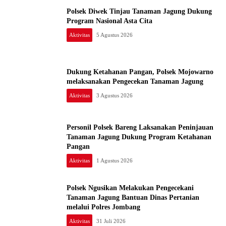
Polsek Diwek Tinjau Tanaman Jagung Dukung
Program Nasional Asta Cita
Aktivitas
5 Agustus 2026
Dukung Ketahanan Pangan, Polsek Mojowarno
melaksanakan Pengecekan Tanaman Jagung
Aktivitas
3 Agustus 2026
Personil Polsek Bareng Laksanakan Peninjauan
Tanaman Jagung Dukung Program Ketahanan
Pangan
Aktivitas
1 Agustus 2026
Polsek Ngusikan Melakukan Pengecekani
Tanaman Jagung Bantuan Dinas Pertanian
melalui Polres Jombang
Aktivitas
31 Juli 2026