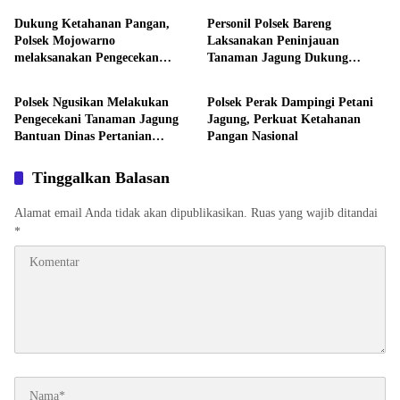
Dukung Ketahanan Pangan,
Personil Polsek Bareng
Polsek Mojowarno
Laksanakan Peninjauan
melaksanakan Pengecekan
Tanaman Jagung Dukung
Aktivitas
Aktivitas
Tanaman Jagung
Program Ketahanan Pangan
Polsek Ngusikan Melakukan
Polsek Perak Dampingi Petani
Pengecekani Tanaman Jagung
Jagung, Perkuat Ketahanan
Bantuan Dinas Pertanian
Pangan Nasional
melalui Polres Jombang
Tinggalkan Balasan
Alamat email Anda tidak akan dipublikasikan.
Ruas yang wajib ditandai
*