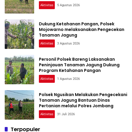
Aktivitas
5 Agustus 2026
Dukung Ketahanan Pangan, Polsek
Mojowarno melaksanakan Pengecekan
Tanaman Jagung
Aktivitas
3 Agustus 2026
Personil Polsek Bareng Laksanakan
Peninjauan Tanaman Jagung Dukung
Program Ketahanan Pangan
Aktivitas
1 Agustus 2026
Polsek Ngusikan Melakukan Pengecekani
Tanaman Jagung Bantuan Dinas
Pertanian melalui Polres Jombang
Aktivitas
31 Juli 2026
Terpopuler