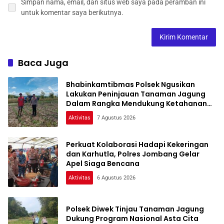
Simpan nama, email, dan situs web saya pada peramban ini
untuk komentar saya berikutnya.
Baca Juga
Bhabinkamtibmas Polsek Ngusikan
Lakukan Peninjauan Tanaman Jagung
Dalam Rangka Mendukung Ketahanan
Pangan
Aktivitas
7 Agustus 2026
Perkuat Kolaborasi Hadapi Kekeringan
dan Karhutla, Polres Jombang Gelar
Apel Siaga Bencana
Aktivitas
6 Agustus 2026
Polsek Diwek Tinjau Tanaman Jagung
Dukung Program Nasional Asta Cita