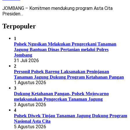
JOMBANG – Komitmen mendukung program Asta Cita
Presiden…
Terpopuler
1
Polsek Ngusikan Melakukan Pengecekani Tanaman
Jagung Bantuan Dinas Pertanian melalui Polres
Jombang
31 Juli 2026
2
Personil Polsek Bareng Laksanakan Peninjauan
Tanaman Jagung Dukung Program Ketahanan Pangan
1 Agustus 2026
3
Dukung Ketahanan Pangan, Polsek Mojowarno
melaksanakan Pengecekan Tanaman Jagung
3 Agustus 2026
4
Polsek Diwek Tinjau Tanaman Jagung Dukung Program
Nasional Asta Cita
5 Agustus 2026