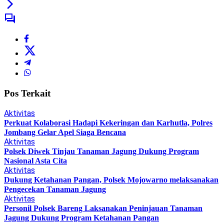
Pos Terkait
Aktivitas
Perkuat Kolaborasi Hadapi Kekeringan dan Karhutla, Polres
Jombang Gelar Apel Siaga Bencana
Aktivitas
Polsek Diwek Tinjau Tanaman Jagung Dukung Program
Nasional Asta Cita
Aktivitas
Dukung Ketahanan Pangan, Polsek Mojowarno melaksanakan
Pengecekan Tanaman Jagung
Aktivitas
Personil Polsek Bareng Laksanakan Peninjauan Tanaman
Jagung Dukung Program Ketahanan Pangan