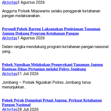
Aktivitas
3 Agustus 2026
Anggota Polsek Mojowarno selaku penggerak ketahanan
pangan melaksanakan…
Personil Polsek Bareng Laksanakan Peninjauan Tanaman
Jagung Dukung Program Ketahanan Pangan
Aktivitas
1 Agustus 2026
Dalam rangka mendukung program ketahanan pangan nasional
yang…
Polsek Ngusikan Melakukan Pengecekani Tanaman Jagung
Bantuan Dinas Pertanian melalui Polres Jombang
Aktivitas
31 Juli 2026
Jombang – Polsek Ngusikan Polres Jombang terus
menunjukkan…
Polsek Perak Dampingi Petani Jagung, Perkuat Ketahanan
Pangan Nasional
Aktivitas
28 Juli 2026