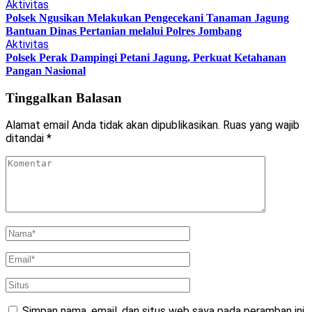
Aktivitas
Polsek Ngusikan Melakukan Pengecekani Tanaman Jagung
Bantuan Dinas Pertanian melalui Polres Jombang
Aktivitas
Polsek Perak Dampingi Petani Jagung, Perkuat Ketahanan
Pangan Nasional
Tinggalkan Balasan
Alamat email Anda tidak akan dipublikasikan.
Ruas yang wajib
ditandai
*
Simpan nama, email, dan situs web saya pada peramban ini