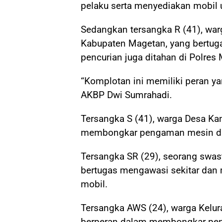
pelaku serta menyediakan mobil 
Sedangkan tersangka R (41), war
Kabupaten Magetan, yang bertuga
pencurian juga ditahan di Polres
“Komplotan ini memiliki peran ya
AKBP Dwi Sumrahadi.
Tersangka S (41), warga Desa K
membongkar pengaman mesin di
Tersangka SR (29), seorang swa
bertugas mengawasi sekitar dan
mobil.
Tersangka AWS (24), warga Kelu
berperan dalam membongkar pen