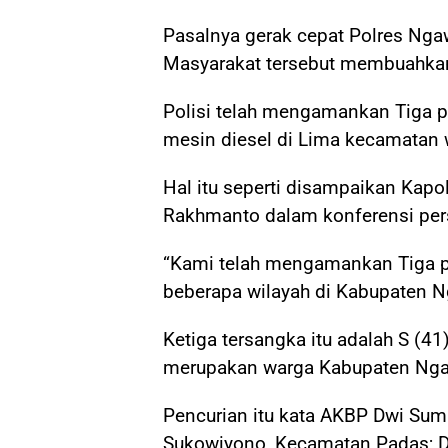
Pasalnya gerak cepat Polres Nga
Masyarakat tersebut membuahkan
Polisi telah mengamankan Tiga pr
mesin diesel di Lima kecamatan 
Hal itu seperti disampaikan Kap
Rakhmanto dalam konferensi pers 
“Kami telah mengamankan Tiga pe
beberapa wilayah di Kabupaten N
Ketiga tersangka itu adalah S (4
merupakan warga Kabupaten Nga
Pencurian itu kata AKBP Dwi Sumr
Sukowiyono, Kecamatan Padas; D