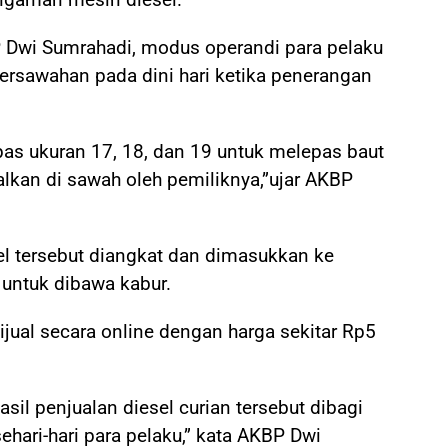
P Dwi Sumrahadi, modus operandi para pelaku
rsawahan pada dini hari ketika penerangan
s ukuran 17, 18, dan 19 untuk melepas baut
alkan di sawah oleh pemiliknya,”ujar AKBP
sel tersebut diangkat dan dimasukkan ke
untuk dibawa kabur.
dijual secara online dengan harga sekitar Rp5
sil penjualan diesel curian tersebut dibagi
hari-hari para pelaku,” kata AKBP Dwi