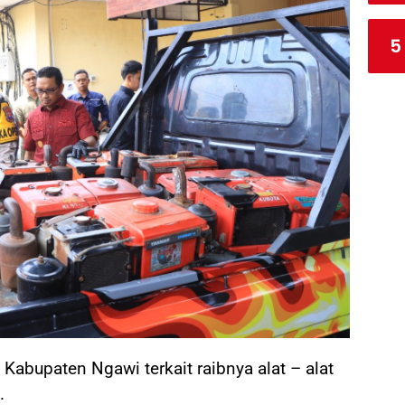
5
Kabupaten Ngawi terkait raibnya alat – alat
.