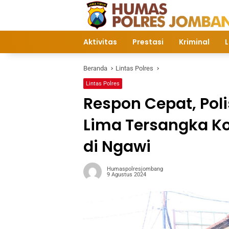
Langsung
ke
konten
Aktivitas
Prestasi
Kriminal
L
Beranda
Lintas Polres
Lintas Polres
Respon Cepat, Pol
Lima Tersangka Ko
di Ngawi
Humaspolresjombang
9 Agustus 2024