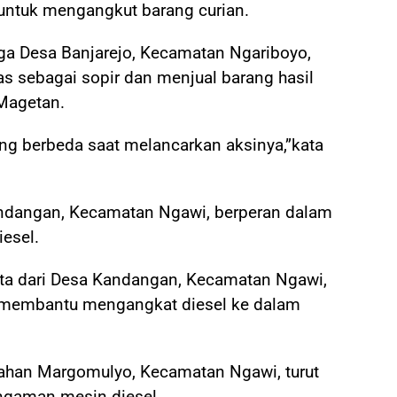
untuk mengangkut barang curian.
ga Desa Banjarejo, Kecamatan Ngariboyo,
s sebagai sopir dan menjual barang hasil
 Magetan.
ng berbeda saat melancarkan aksinya,”kata
andangan, Kecamatan Ngawi, berperan dalam
esel.
sta dari Desa Kandangan, Kecamatan Ngawi,
 membantu mengangkat diesel ke dalam
rahan Margomulyo, Kecamatan Ngawi, turut
gaman mesin diesel.