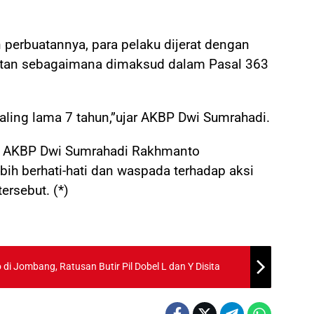
erbuatannya, para pelaku dijerat dengan
atan sebagaimana dimaksud dalam Pasal 363
ing lama 7 tahun,”ujar AKBP Dwi Sumrahadi.
wi AKBP Dwi Sumrahadi Rakhmanto
bih berhati-hati dan waspada terhadap aksi
tersebut. (*)
o di Jombang, Ratusan Butir Pil Dobel L dan Y Disita