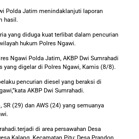
wi Polda Jatim menindaklanjuti laporan
 hasil.
ia yang diduga kuat terlibat dalam pencurian
wilayah hukum Polres Ngawi.
olres Ngawi Polda Jatim, AKBP Dwi Sumrahadi
yang digelar di Polres Ngawi, Kamis (8/8).
laku pencurian diesel yang beraksi di
gawi,”kata AKBP Dwi Sumrahadi.
1), SR (29) dan AWS (24) yang semuanya
wi.
ahadi.terjadi di area persawahan Desa
esa Kalang, Kecamatan Pitu; Desa Prandon,