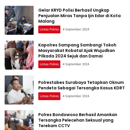
Gelar KRYD Polisi Berhasil Ungkap
Penjualan Miras Tanpa Ijin Edar di Kota
Malang
Lintas Polres
4 September 2024
Kapolres Sampang Sambangi Tokoh
Masyarakat Robatal Ajak Wujudkan
Pilkada 2024 Sejuk dan Damai
Lintas Polres
4 September 2024
Polrestabes Surabaya Tetapkan Oknum
Pendeta Sebagai Tersangka Kasus KDRT
Lintas Polres
4 September 2024
Polres Bondowoso Berhasil Amankan
Tersangka Pelecehan Seksual yang
Terekam CCTV