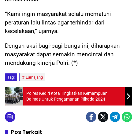
“Kami ingin masyarakat selalu mematuhi
peraturan lalu lintas agar terhindar dari
kecelakaan,” ujarnya.
Dengan aksi bagi-bagi bunga ini, diharapkan
masyarakat dapat semakin mencintai dan
mendukung kinerja Polri. (*)
Tag:
Lumajang
Polres Kediri Kota Tingkatkan Kemampuan
Dalmas Untuk Pengamanan Pilkada 2024
Pos Terkait