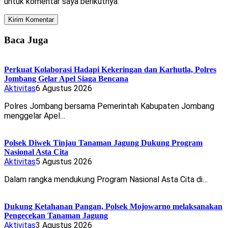
untuk komentar saya berikutnya.
Baca Juga
Perkuat Kolaborasi Hadapi Kekeringan dan Karhutla, Polres
Jombang Gelar Apel Siaga Bencana
Aktivitas
6 Agustus 2026
Polres Jombang bersama Pemerintah Kabupaten Jombang
menggelar Apel…
Polsek Diwek Tinjau Tanaman Jagung Dukung Program
Nasional Asta Cita
Aktivitas
5 Agustus 2026
Dalam rangka mendukung Program Nasional Asta Cita di…
Dukung Ketahanan Pangan, Polsek Mojowarno melaksanakan
Pengecekan Tanaman Jagung
Aktivitas
3 Agustus 2026