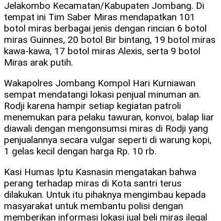
Jelakombo Kecamatan/Kabupaten Jombang. Di
tempat ini Tim Saber Miras mendapatkan 101
botol miras berbagai jenis dengan rincian 6 botol
miras Guinnes, 20 botol Bir bintang, 19 botol miras
kawa-kawa, 17 botol miras Alexis, serta 9 botol
Miras arak putih.
Wakapolres Jombang Kompol Hari Kurniawan
sempat mendatangi lokasi penjual minuman an.
Rodji karena hampir setiap kegiatan patroli
menemukan para pelaku tawuran, konvoi, balap liar
diawali dengan mengonsumsi miras di Rodji yang
penjualannya secara vulgar seperti di warung kopi,
1 gelas kecil dengan harga Rp. 10 rb.
Kasi Humas Iptu Kasnasin mengatakan bahwa
perang terhadap miras di Kota santri terus
dilakukan. Untuk itu pihaknya mengimbau kepada
masyarakat untuk membantu polisi dengan
memberikan informasi lokasi jual beli miras ilegal