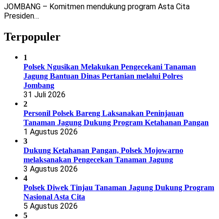
JOMBANG – Komitmen mendukung program Asta Cita
Presiden…
Terpopuler
1
Polsek Ngusikan Melakukan Pengecekani Tanaman
Jagung Bantuan Dinas Pertanian melalui Polres
Jombang
31 Juli 2026
2
Personil Polsek Bareng Laksanakan Peninjauan
Tanaman Jagung Dukung Program Ketahanan Pangan
1 Agustus 2026
3
Dukung Ketahanan Pangan, Polsek Mojowarno
melaksanakan Pengecekan Tanaman Jagung
3 Agustus 2026
4
Polsek Diwek Tinjau Tanaman Jagung Dukung Program
Nasional Asta Cita
5 Agustus 2026
5