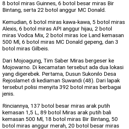
8 botol miras Guinnes, 6 botol besar miras Bir
Bintang, serta 22 botol anggur MC Donald.
Kemudian, 6 botol miras kawa-kawa, 5 botol miras
Alexis, 6 botol miras API anggur hijau, 2 botol
miras Vodca Mix, 2 botol miras Ice Land kemasan
500 Ml, 6 botol miras MC Donald gepeng, dan 3
botol miras Gilbeis.
Dari Mojoagung, Tim Saber Miras bergeser ke
Mojowarno. Di kecamatan tersebut ada dua lokasi
yang digerebek. Pertama, Dusun Sukonilo Desa
Rejoslamet di kediaman Suwandi (48). Dari lapak
tersebut polisi menyita 392 botol miras berbagai
jenis.
Rinciannya, 137 botol besar miras arak putih
kemasan 1,5 L, 89 botol Miras arak putih bali
kemasan 500 Ml, 18 botol miras Bir Bintang, 50
botol miras anggur merah, 20 botol besar miras