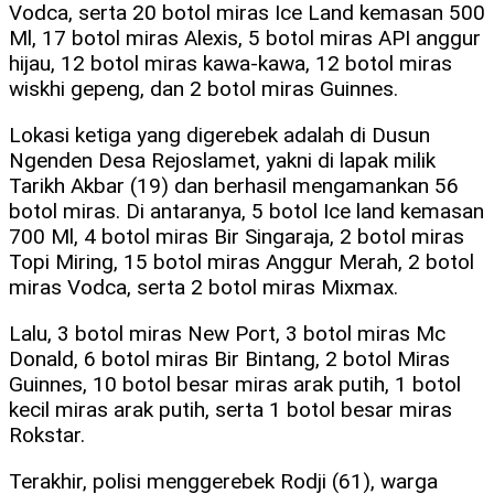
Vodca, serta 20 botol miras Ice Land kemasan 500
Ml, 17 botol miras Alexis, 5 botol miras API anggur
hijau, 12 botol miras kawa-kawa, 12 botol miras
wiskhi gepeng, dan 2 botol miras Guinnes.
Lokasi ketiga yang digerebek adalah di Dusun
Ngenden Desa Rejoslamet, yakni di lapak milik
Tarikh Akbar (19) dan berhasil mengamankan 56
botol miras. Di antaranya, 5 botol Ice land kemasan
700 Ml, 4 botol miras Bir Singaraja, 2 botol miras
Topi Miring, 15 botol miras Anggur Merah, 2 botol
miras Vodca, serta 2 botol miras Mixmax.
Lalu, 3 botol miras New Port, 3 botol miras Mc
Donald, 6 botol miras Bir Bintang, 2 botol Miras
Guinnes, 10 botol besar miras arak putih, 1 botol
kecil miras arak putih, serta 1 botol besar miras
Rokstar.
Terakhir, polisi menggerebek Rodji (61), warga