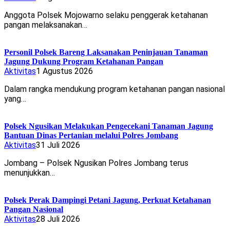
Anggota Polsek Mojowarno selaku penggerak ketahanan
pangan melaksanakan…
Personil Polsek Bareng Laksanakan Peninjauan Tanaman
Jagung Dukung Program Ketahanan Pangan
Aktivitas
1 Agustus 2026
Dalam rangka mendukung program ketahanan pangan nasional
yang…
Polsek Ngusikan Melakukan Pengecekani Tanaman Jagung
Bantuan Dinas Pertanian melalui Polres Jombang
Aktivitas
31 Juli 2026
Jombang – Polsek Ngusikan Polres Jombang terus
menunjukkan…
Polsek Perak Dampingi Petani Jagung, Perkuat Ketahanan
Pangan Nasional
Aktivitas
28 Juli 2026