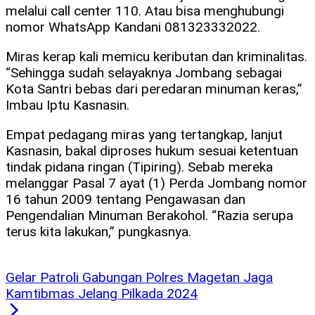
melalui call center 110. Atau bisa menghubungi
nomor WhatsApp Kandani 081323332022.
Miras kerap kali memicu keributan dan kriminalitas.
“Sehingga sudah selayaknya Jombang sebagai
Kota Santri bebas dari peredaran minuman keras,”
Imbau Iptu Kasnasin.
Empat pedagang miras yang tertangkap, lanjut
Kasnasin, bakal diproses hukum sesuai ketentuan
tindak pidana ringan (Tipiring). Sebab mereka
melanggar Pasal 7 ayat (1) Perda Jombang nomor
16 tahun 2009 tentang Pengawasan dan
Pengendalian Minuman Berakohol. “Razia serupa
terus kita lakukan,” pungkasnya.
Gelar Patroli Gabungan Polres Magetan Jaga
Kamtibmas Jelang Pilkada 2024