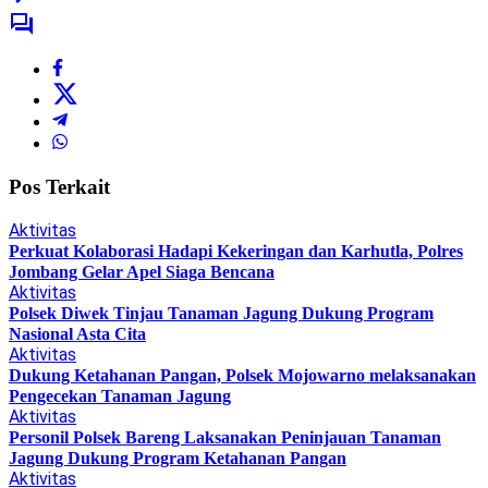
Pos Terkait
Aktivitas
Perkuat Kolaborasi Hadapi Kekeringan dan Karhutla, Polres
Jombang Gelar Apel Siaga Bencana
Aktivitas
Polsek Diwek Tinjau Tanaman Jagung Dukung Program
Nasional Asta Cita
Aktivitas
Dukung Ketahanan Pangan, Polsek Mojowarno melaksanakan
Pengecekan Tanaman Jagung
Aktivitas
Personil Polsek Bareng Laksanakan Peninjauan Tanaman
Jagung Dukung Program Ketahanan Pangan
Aktivitas