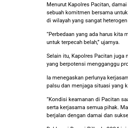
Menurut Kapolres Pacitan, damai
sebuah komitmen bersama untuk 
di wilayah yang sangat heterogen 
“Perbedaan yang ada harus kita 
untuk terpecah belah,” ujarnya.
Selain itu, Kapolres Pacitan jug
yang berpotensi mengganggu pro
Ia menegaskan perlunya kerjasam
palsu dan menjaga situasi yang k
“Kondisi keamanan di Pacitan saat
serta kerjasama semua pihak. Mari
berjalan dengan damai dan sukse