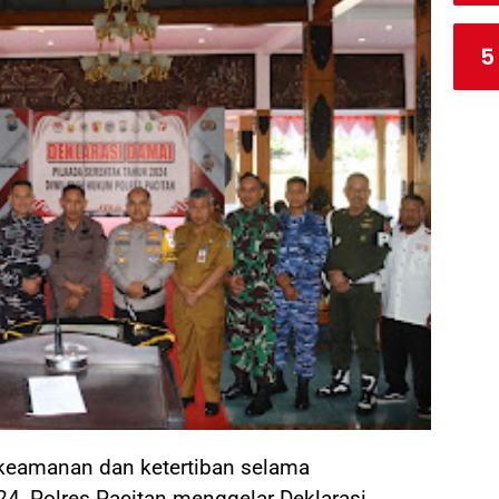
5
 keamanan dan ketertiban selama
4, Polres Pacitan menggelar Deklarasi