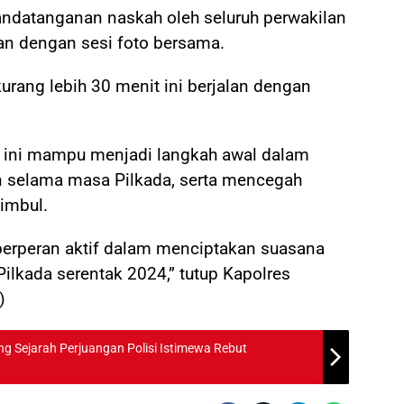
nandatanganan naskah oleh seluruh perwakilan
tkan dengan sesi foto bersama.
rang lebih 30 menit ini berjalan dengan
si ini mampu menjadi langkah awal dalam
n selama masa Pilkada, serta mencegah
imbul.
 berperan aktif dalam menciptakan suasana
ilkada serentak 2024,” tutup Kapolres
)
ng Sejarah Perjuangan Polisi Istimewa Rebut