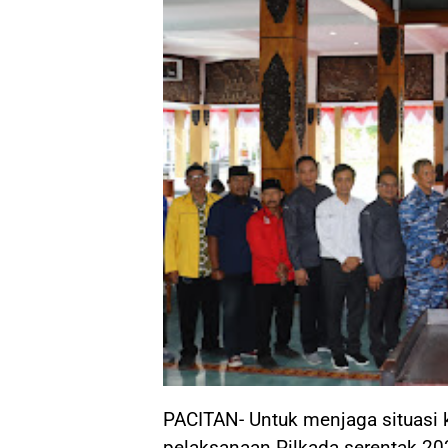
PACITAN- Untuk menjaga situasi
pelaksanaan Pilkada serentak 202