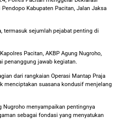
i Pendopo Kabupaten Pacitan, Jalan Jaksa
ta, termasuk sejumlah pejabat penting di
h Kapolres Pacitan, AKBP Agung Nugroho,
agai penanggung jawab kegiatan.
gian dari rangkaian Operasi Mantap Praja
uk menciptakan suasana kondusif menjelang
g Nugroho menyampaikan pentingnya
gaman sebagai fondasi yang menyatukan