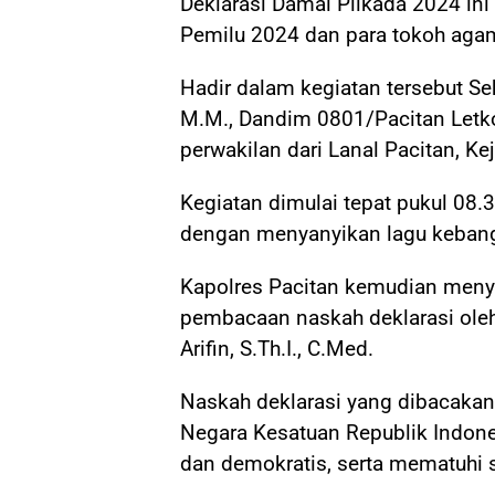
Deklarasi Damai Pilkada 2024 ini d
Pemilu 2024 dan para tokoh aga
Hadir dalam kegiatan tersebut Sek
M.M., Dandim 0801/Pacitan Letkol
perwakilan dari Lanal Pacitan, Ke
Kegiatan dimulai tepat pukul 08
dengan menyanyikan lagu kebang
Kapolres Pacitan kemudian meny
pembacaan naskah deklarasi ole
Arifin, S.Th.I., C.Med.
Naskah deklarasi yang dibacakan
Negara Kesatuan Republik Indones
dan demokratis, serta mematuhi s