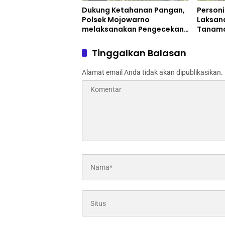
Dukung Ketahanan Pangan,
Personi
Polsek Mojowarno
Laksan
melaksanakan Pengecekan
Tanama
Tanaman Jagung
Progra
Tinggalkan Balasan
Alamat email Anda tidak akan dipublikasikan.