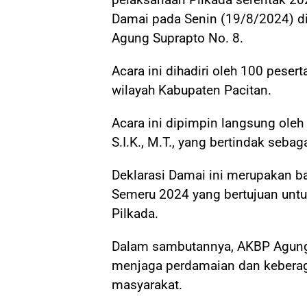
Damai pada Senin (19/8/2024) d
Agung Suprapto No. 8.
Acara ini dihadiri oleh 100 peser
wilayah Kabupaten Pacitan.
Acara ini dipimpin langsung ole
S.I.K., M.T., yang bertindak seb
Deklarasi Damai ini merupakan ba
Semeru 2024 yang bertujuan unt
Pilkada.
Dalam sambutannya, AKBP Agun
menjaga perdamaian dan kebera
masyarakat.