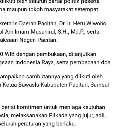
iikuti oleh seluruh partai politik peserta
ma maupun tokoh masyarakat setempat.
retaris Daerah Pacitan, Dr. Ir. Heru Wiwoho,
 Arh Imam Musahirul, S.H., M.I.P., serta
jaksaan Negeri Pacitan.
.30 WIB dengan pembukaan, dilanjutkan
saan Indonesia Raya, serta pembacaan doa.
ampaikan sambutannya yang diikuti oleh
h Ketua Bawaslu Kabupaten Pacitan, Samsul
 berisi komitmen untuk menjaga keutuhan
ia, melaksanakan Pilkada yang jujur, adil,
eluruh peraturan yang berlaku.