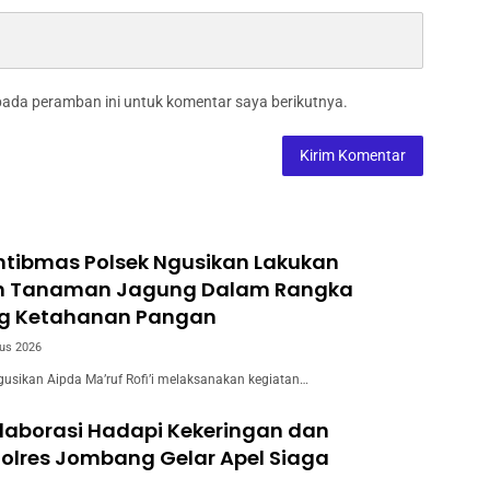
pada peramban ini untuk komentar saya berikutnya.
tibmas Polsek Ngusikan Lakukan
n Tanaman Jagung Dalam Rangka
g Ketahanan Pangan
us 2026
usikan Aipda Ma’ruf Rofi’i melaksanakan kegiatan…
laborasi Hadapi Kekeringan dan
Polres Jombang Gelar Apel Siaga