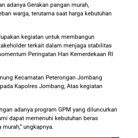
gan adanya Gerakan pangan murah,
ban warga, terutama saat harga kebutuhan
erupakan kegiatan untuk membangun
takeholder terkait dalam menjaga stabilitas
momentum Peringatan Hari Kemerdekaan RI
gunung Kecamatan Peterongan Jombang
pada Kapolres Jombang, Atas kegiatan
engan adanya program GPM yang diluncurkan
 kami dapat memenuhi kebutuhan beras
a murah,” ungkapnya.