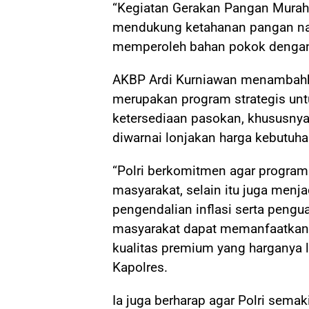
“Kegiatan Gerakan Pangan Murah 
mendukung ketahanan pangan na
memperoleh bahan pokok dengan h
AKBP Ardi Kurniawan menambahka
merupakan program strategis unt
ketersediaan pasokan, khususn
diwarnai lonjakan harga kebutuh
“Polri berkomitmen agar program
masyarakat, selain itu juga menja
pengendalian inflasi serta peng
masyarakat dapat memanfaatkan
kualitas premium yang harganya l
Kapolres.
Ia juga berharap agar Polri sema