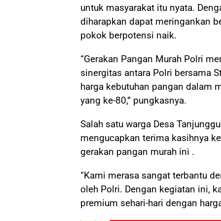
untuk masyarakat itu nyata. Den
diharapkan dapat meringankan be
pokok berpotensi naik.
“Gerakan Pangan Murah Polri m
sinergitas antara Polri bersama S
harga kebutuhan pangan dalam 
yang ke-80,” pungkasnya.
Salah satu warga Desa Tanjung
mengucapkan terima kasihnya ke
gerakan pangan murah ini .
“Kami merasa sangat terbantu d
oleh Polri. Dengan kegiatan ini,
premium sehari-hari dengan harg