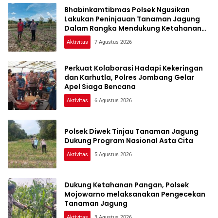
Bhabinkamtibmas Polsek Ngusikan
Lakukan Peninjauan Tanaman Jagung
Dalam Rangka Mendukung Ketahanan
Pangan
Aktivitas
7 Agustus 2026
Perkuat Kolaborasi Hadapi Kekeringan
dan Karhutla, Polres Jombang Gelar
Apel Siaga Bencana
Aktivitas
6 Agustus 2026
Polsek Diwek Tinjau Tanaman Jagung
Dukung Program Nasional Asta Cita
Aktivitas
5 Agustus 2026
Dukung Ketahanan Pangan, Polsek
Mojowarno melaksanakan Pengecekan
Tanaman Jagung
Aktivitas
3 Agustus 2026