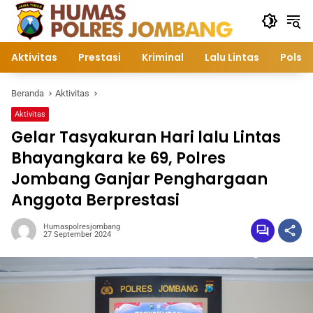
Langsung
ke
konten
Aktivitas
Prestasi
Kriminal
Lalu Lintas
Polsek
Beranda
Aktivitas
Aktivitas
Gelar Tasyakuran Hari lalu Lintas
Bhayangkara ke 69, Polres
Jombang Ganjar Penghargaan
Anggota Berprestasi
Humaspolresjombang
27 September 2024