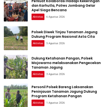
Perkuat Kolaborasi Hadapi Kekeringan
dan Karhutla, Polres Jombang Gelar
Apel Siaga Bencana
Aktivitas
6 Agustus 2026
Polsek Diwek Tinjau Tanaman Jagung
Dukung Program Nasional Asta Cita
Aktivitas
5 Agustus 2026
Dukung Ketahanan Pangan, Polsek
Mojowarno melaksanakan Pengecekan
Tanaman Jagung
Aktivitas
3 Agustus 2026
Personil Polsek Bareng Laksanakan
Peninjauan Tanaman Jagung Dukung
Program Ketahanan Pangan
Aktivitas
1 Agustus 2026