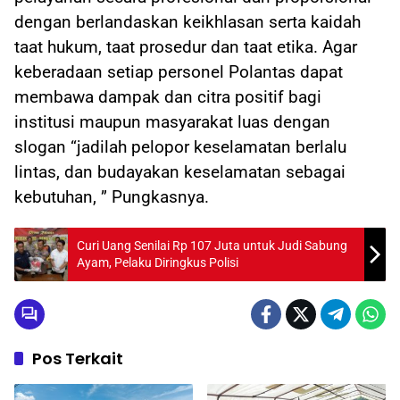
dengan berlandaskan keikhlasan serta kaidah
taat hukum, taat prosedur dan taat etika. Agar
keberadaan setiap personel Polantas dapat
membawa dampak dan citra positif bagi
institusi maupun masyarakat luas dengan
slogan “jadilah pelopor keselamatan berlalu
lintas, dan budayakan keselamatan sebagai
kebutuhan, ” Pungkasnya.
Curi Uang Senilai Rp 107 Juta untuk Judi Sabung
Ayam, Pelaku Diringkus Polisi
Pos Terkait