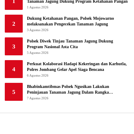
1
Tanaman Jagung Dukung Program Ketahanan Pangan
1 Agustus 2026
Dukung Ketahanan Pangan, Polsek Mojowarno
2
melaksanakan Pengecekan Tanaman Jagung
3 Agustus 2026
Polsek Diwek Tinjau Tanaman Jagung Dukung
3
Program Nasional Asta Cita
5 Agustus 2026
Perkuat Kolaborasi Hadapi Kekeringan dan Karhutla,
4
Polres Jombang Gelar Apel Siaga Bencana
6 Agustus 2026
Bhabinkamtibmas Polsek Ngusikan Lakukan
5
Peninjauan Tanaman Jagung Dalam Rangka
Mendukung Ketahanan Pangan
7 Agustus 2026