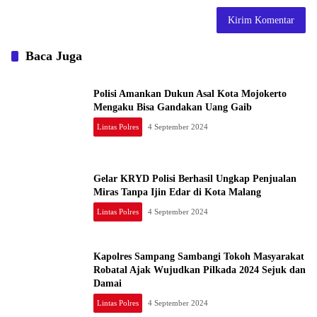
Baca Juga
Polisi Amankan Dukun Asal Kota Mojokerto
Mengaku Bisa Gandakan Uang Gaib
Lintas Polres
4 September 2024
Gelar KRYD Polisi Berhasil Ungkap Penjualan
Miras Tanpa Ijin Edar di Kota Malang
Lintas Polres
4 September 2024
Kapolres Sampang Sambangi Tokoh Masyarakat
Robatal Ajak Wujudkan Pilkada 2024 Sejuk dan
Damai
Lintas Polres
4 September 2024