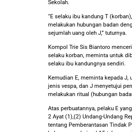
Sekolah.
“E selaku ibu kandung T (korban
melakukan hubungan badan denga
sejumlah uang oleh J,” tuturnya.
Kompol Trie Sis Biantoro menceri
selaku korban, meminta untuk di
selaku ibu kandungnya sendiri.
Kemudian E, meminta kepada J, 
jenis vespa, dan J menyetujui pe
melakukan ritual (hubungan bada
Atas perbuatannya, pelaku E yang
2 Ayat (1),(2) Undang-Undang R
tentang Pemberantasan Tindak 