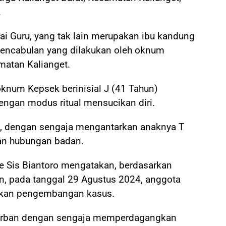
.
gai Guru, yang tak lain merupakan ibu kandung
 pencabulan yang dilakukan oleh oknum
matan Kalianget.
oknum Kepsek berinisial J (41 Tahun)
engan modus ritual mensucikan diri.
, dengan sengaja mengantarkan anaknya T
an hubungan badan.
 Sis Biantoro mengatakan, berdasarkan
an, pada tanggal 29 Agustus 2024, anggota
kan pengembangan kasus.
orban dengan sengaja memperdagangkan