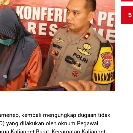
5
umenep, kembali mengungkap dugaan tidak
O) yang dilakukan oleh oknum Pegawai
Warga Kalianget Barat, Kecamatan Kalianget,