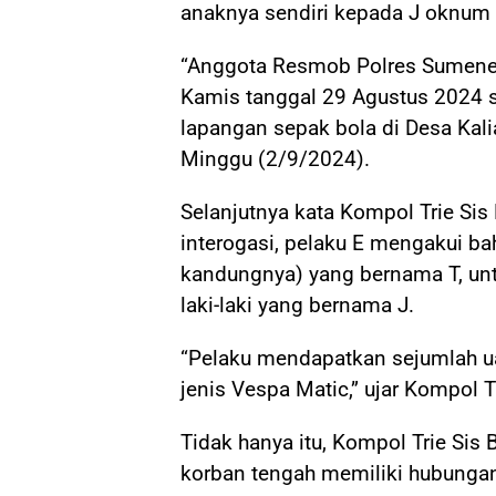
anaknya sendiri kepada J oknum 
“Anggota Resmob Polres Sumenep
Kamis tanggal 29 Agustus 2024 se
lapangan sepak bola di Desa Kalia
Minggu (2/9/2024).
Selanjutnya kata Kompol Trie Si
interogasi, pelaku E mengakui b
kandungnya) yang bernama T, un
laki-laki yang bernama J.
“Pelaku mendapatkan sejumlah ua
jenis Vespa Matic,” ujar Kompol Tr
Tidak hanya itu, Kompol Trie Si
korban tengah memiliki hubunga