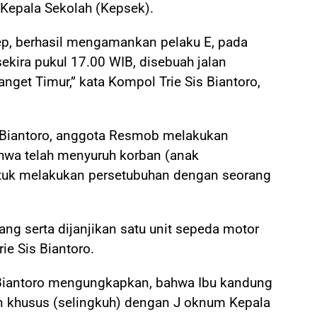
Kepala Sekolah (Kepsek).
, berhasil mengamankan pelaku E, pada
kira pukul 17.00 WIB, disebuah jalan
nget Timur,” kata Kompol Trie Sis Biantoro,
s Biantoro, anggota Resmob melakukan
ahwa telah menyuruh korban (anak
tuk melakukan persetubuhan dengan seorang
ng serta dijanjikan satu unit sepeda motor
ie Sis Biantoro.
s Biantoro mengungkapkan, bahwa Ibu kandung
n khusus (selingkuh) dengan J oknum Kepala