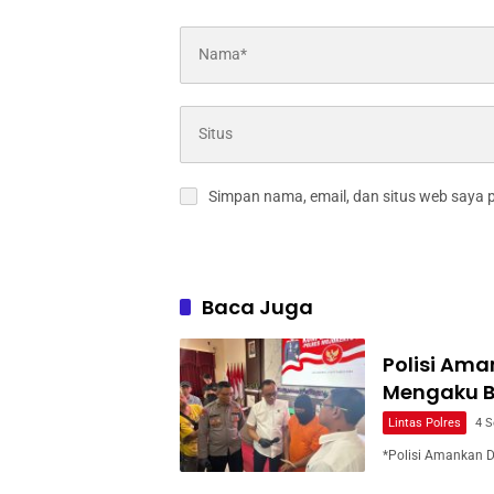
Simpan nama, email, dan situs web saya 
Baca Juga
Polisi Ama
Mengaku B
Lintas Polres
4 
*Polisi Amankan 