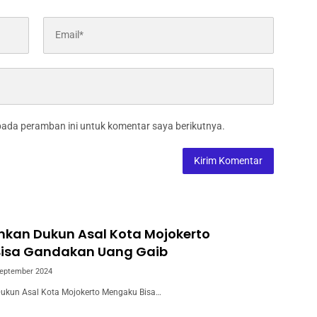
pada peramban ini untuk komentar saya berikutnya.
nkan Dukun Asal Kota Mojokerto
isa Gandakan Uang Gaib
September 2024
Dukun Asal Kota Mojokerto Mengaku Bisa…