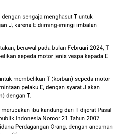
), dengan sengaja menghasut T untuk
n J, karena E diiming-imingi imbalan
takan, berawal pada bulan Februari 2024, T
belikan sepeda motor jenis vespa kepada E
untuk membelikan T (korban) sepeda motor
rmintaan pelaku E, dengan syarat J akan
n) dengan T.
 merupakan ibu kandung dari T dijerat Pasal
epublik Indonesia Nomor 21 Tahun 2007
Pidana Perdagangan Orang, dengan ancaman