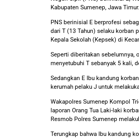
Kabupaten Sumenep, Jawa Timur
PNS berinisial E berprofesi seba
dari T (13 Tahun) selaku korban
Kepala Sekolah (Kepsek) di Keca
Seperti diberitakan sebelumnya, 
menyetubuhi T sebanyak 5 kali, d
Sedangkan E Ibu kandung korban
kerumah pelaku J untuk melakuk
Wakapolres Sumenep Kompol Trie
laporan Orang Tua Laki-laki korb
Resmob Polres Sumenep melaku
Terungkap bahwa Ibu kandung k