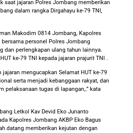
 saat jajaran Polres Jombang memberikan
bang dalam rangka Dirgahayu ke-79 TNI,
laman Makodim 0814 Jombang, Kapolres
 bersama personel Polres Jombang
 dan perlengkapan ulang tahun lainnya.
T ke-79 TNI kepada jajaran prajurit TNI .
an jajaran mengucapkan Selamat HUT ke-79
onal serta menjadi kebanggaan rakyat, dan
am pelaksanaan tugas di lapangan,.” kata
bang Letkol Kav Devid Eko Junanto
pada Kapolres Jombang AKBP Eko Bagus
elah datang memberikan kejutan dengan