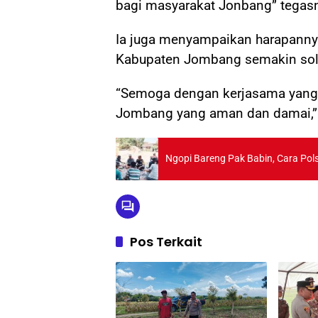
bagi masyarakat Jonbang” tegas
Ia juga menyampaikan harapannya 
Kabupaten Jombang semakin sol
“Semoga dengan kerjasama yang 
Jombang yang aman dan damai,”
Ngopi Bareng Pak Babin, Cara Po
Pos Terkait