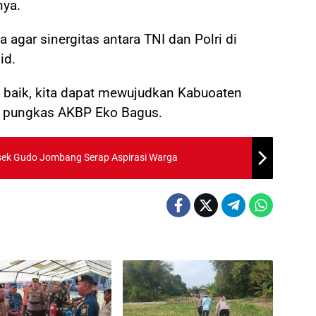
nya.
agar sinergitas antara TNI dan Polri di
id.
baik, kita dapat mewujudkan Kabuoaten
 pungkas AKBP Eko Bagus.
lsek Gudo Jombang Serap Aspirasi Warga