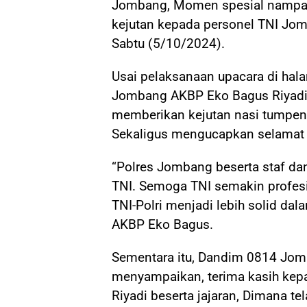
Jombang, Momen spesial nampak
kejutan kepada personel TNI Jom
Sabtu (5/10/2024).
Usai pelaksanaan upacara di ha
Jombang AKBP Eko Bagus Riyadi
memberikan kejutan nasi tumpeng
Sekaligus mengucapkan selamat HU
“Polres Jombang beserta staf d
TNI. Semoga TNI semakin profesi
TNI-Polri menjadi lebih solid dal
AKBP Eko Bagus.
Sementara itu, Dandim 0814 Jom
menyampaikan, terima kasih ke
Riyadi beserta jajaran, Dimana t