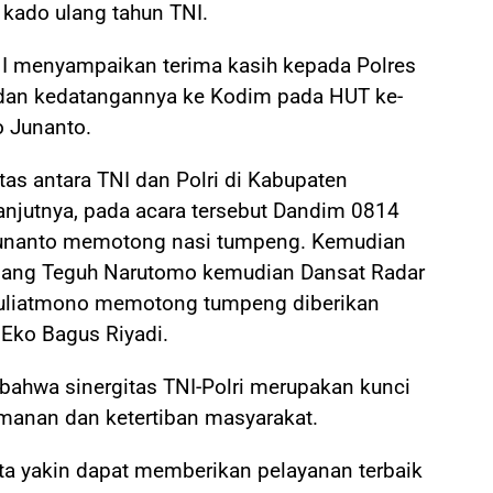
ado ulang tahun TNI.
NI menyampaikan terima kasih kepada Polres
 dan kedatangannya ke Kodim pada HUT ke-
o Junanto.
tas antara TNI dan Polri di Kabupaten
anjutnya, pada acara tersebut Dandim 0814
Junanto memotong nasi tumpeng. Kemudian
mbang Teguh Narutomo kemudian Dansat Radar
 Juliatmono memotong tumpeng diberikan
Eko Bagus Riyadi.
hwa sinergitas TNI-Polri merupakan kunci
manan dan ketertiban masyarakat.
kita yakin dapat memberikan pelayanan terbaik