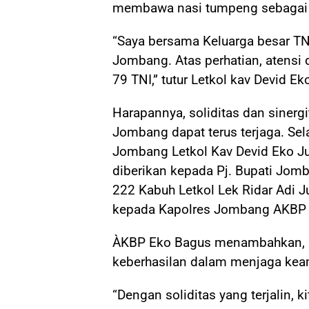
membawa nasi tumpeng sebagai k
“Saya bersama Keluarga besar T
Jombang. Atas perhatian, atensi
79 TNI,” tutur Letkol kav Devid Ek
Harapannya, soliditas dan sinergi
Jombang dapat terus terjaga. Sel
Jombang Letkol Kav Devid Eko 
diberikan kepada Pj. Bupati Jo
222 Kabuh Letkol Lek Ridar Adi
kepada Kapolres Jombang AKBP 
ÀKBP Eko Bagus menambahkan, ba
keberhasilan dalam menjaga kea
“Dengan soliditas yang terjalin, 