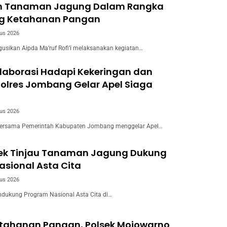
n Tanaman Jagung Dalam Rangka
g Ketahanan Pangan
us 2026
usikan Aipda Ma’ruf Rofi’i melaksanakan kegiatan…
laborasi Hadapi Kekeringan dan
Polres Jombang Gelar Apel Siaga
us 2026
ersama Pemerintah Kabupaten Jombang menggelar Apel…
wek Tinjau Tanaman Jagung Dukung
sional Asta Cita
us 2026
dukung Program Nasional Asta Cita di…
tahanan Pangan, Polsek Mojowarno