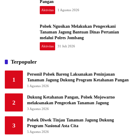
Pangan
Aktivitas
1 Agustus 2026
Polsek Ngusikan Melakukan Pengecekani
Tanaman Jagung Bantuan Dinas Pertanian
melalui Polres Jombang
Aktivitas
31 Juli 2026
Terpopuler
Personil Polsek Bareng Laksanakan Peninjauan
1
Tanaman Jagung Dukung Program Ketahanan Pangan
1 Agustus 2026
Dukung Ketahanan Pangan, Polsek Mojowarno
2
melaksanakan Pengecekan Tanaman Jagung
3 Agustus 2026
Polsek Diwek Tinjau Tanaman Jagung Dukung
3
Program Nasional Asta Cita
5 Agustus 2026