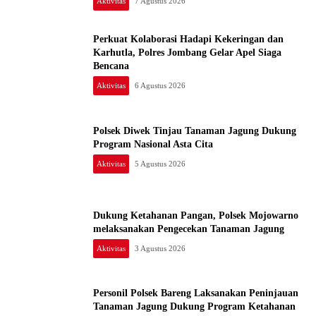
Aktivitas
7 Agustus 2026
Perkuat Kolaborasi Hadapi Kekeringan dan
Karhutla, Polres Jombang Gelar Apel Siaga
Bencana
Aktivitas
6 Agustus 2026
Polsek Diwek Tinjau Tanaman Jagung Dukung
Program Nasional Asta Cita
Aktivitas
5 Agustus 2026
Dukung Ketahanan Pangan, Polsek Mojowarno
melaksanakan Pengecekan Tanaman Jagung
Aktivitas
3 Agustus 2026
Personil Polsek Bareng Laksanakan Peninjauan
Tanaman Jagung Dukung Program Ketahanan