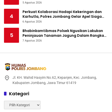
5 Agustus 2026
Perkuat Kolaborasi Hadapi Kekeringan dan
4
Karhutla, Polres Jombang Gelar Apel Siaga
Bencana
6 Agustus 2026
Bhabinkamtibmas Polsek Ngusikan Lakukan
5
Peninjauan Tanaman Jagung Dalam Rangka
Mendukung Ketahanan Pangan
7 Agustus 2026
Jl. KH. Wahid Hasyim No.62, Kepanjen, Kec. Jombang,
Kabupaten Jombang, Jawa Timur 61419
Kategori
Kategori