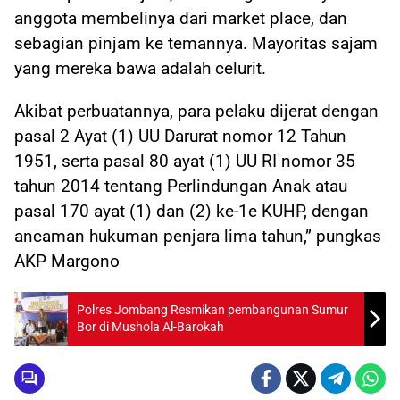
anggota membelinya dari market place, dan
sebagian pinjam ke temannya. Mayoritas sajam
yang mereka bawa adalah celurit.
Akibat perbuatannya, para pelaku dijerat dengan
pasal 2 Ayat (1) UU Darurat nomor 12 Tahun
1951, serta pasal 80 ayat (1) UU RI nomor 35
tahun 2014 tentang Perlindungan Anak atau
pasal 170 ayat (1) dan (2) ke-1e KUHP, dengan
ancaman hukuman penjara lima tahun,” pungkas
AKP Margono
Polres Jombang Resmikan pembangunan Sumur
Bor di Mushola Al-Barokah