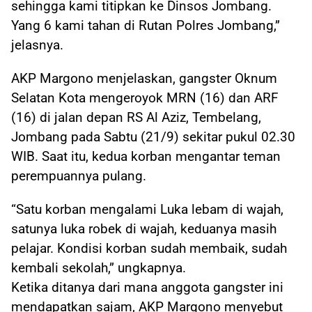
sehingga kami titipkan ke Dinsos Jombang.
Yang 6 kami tahan di Rutan Polres Jombang,”
jelasnya.
AKP Margono menjelaskan, gangster Oknum
Selatan Kota mengeroyok MRN (16) dan ARF
(16) di jalan depan RS Al Aziz, Tembelang,
Jombang pada Sabtu (21/9) sekitar pukul 02.30
WIB. Saat itu, kedua korban mengantar teman
perempuannya pulang.
“Satu korban mengalami Luka lebam di wajah,
satunya luka robek di wajah, keduanya masih
pelajar. Kondisi korban sudah membaik, sudah
kembali sekolah,” ungkapnya.
Ketika ditanya dari mana anggota gangster ini
mendapatkan sajam, AKP Margono menyebut