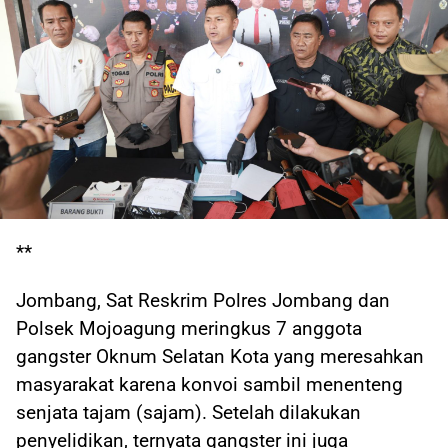
**
Jombang, Sat Reskrim Polres Jombang dan
Polsek Mojoagung meringkus 7 anggota
gangster Oknum Selatan Kota yang meresahkan
masyarakat karena konvoi sambil menenteng
senjata tajam (sajam). Setelah dilakukan
penyelidikan, ternyata gangster ini juga