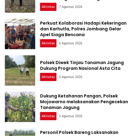
Pangan
Aktivitas
7 Agustus 2026
Perkuat Kolaborasi Hadapi Kekeringan
dan Karhutla, Polres Jombang Gelar
Apel Siaga Bencana
Aktivitas
6 Agustus 2026
Polsek Diwek Tinjau Tanaman Jagung
Dukung Program Nasional Asta Cita
Aktivitas
5 Agustus 2026
Dukung Ketahanan Pangan, Polsek
Mojowarno melaksanakan Pengecekan
Tanaman Jagung
Aktivitas
3 Agustus 2026
Personil Polsek Bareng Laksanakan