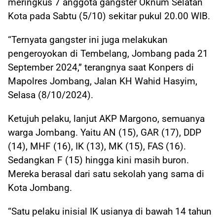
meringkus 7 anggota gangster Oknum Selatan
Kota pada Sabtu (5/10) sekitar pukul 20.00 WIB.
“Ternyata gangster ini juga melakukan
pengeroyokan di Tembelang, Jombang pada 21
September 2024,” terangnya saat Konpers di
Mapolres Jombang, Jalan KH Wahid Hasyim,
Selasa (8/10/2024).
Ketujuh pelaku, lanjut AKP Margono, semuanya
warga Jombang. Yaitu AN (15), GAR (17), DDP
(14), MHF (16), IK (13), MK (15), FAS (16).
Sedangkan F (15) hingga kini masih buron.
Mereka berasal dari satu sekolah yang sama di
Kota Jombang.
“Satu pelaku inisial IK usianya di bawah 14 tahun